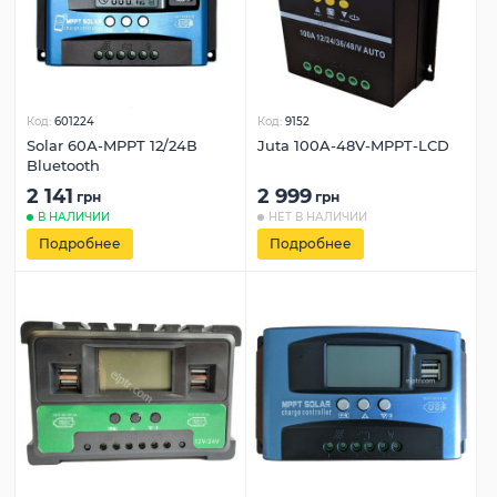
Код:
601224
Код:
9152
Solar 60А-MPPT 12/24В
Juta 100A-48V-MPPT-LCD
Bluetooth
2 141
2 999
грн
грн
В НАЛИЧИИ
НЕТ В НАЛИЧИИ
Подробнее
Подробнее