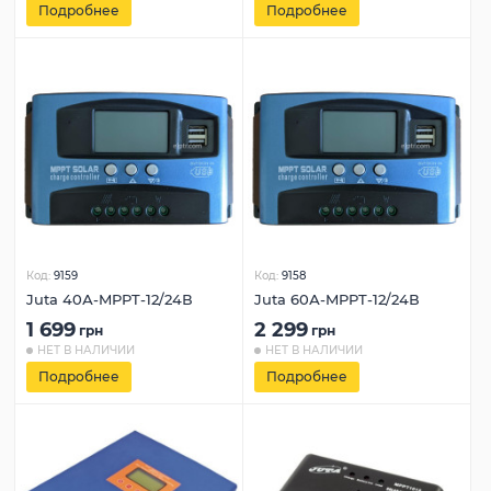
Подробнее
Подробнее
Код:
9159
Код:
9158
Juta 40А-MPPT-12/24В
Juta 60А-MPPT-12/24В
1 699
2 299
грн
грн
НЕТ В НАЛИЧИИ
НЕТ В НАЛИЧИИ
Подробнее
Подробнее