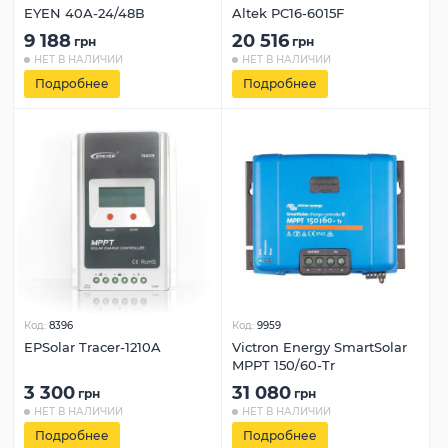
EYEN 40А-24/48В
Altek PC16-6015F
9 188
20 516
грн
грн
НЕТ В НАЛИЧИИ
НЕТ В НАЛИЧИИ
Подробнее
Подробнее
Код:
8396
Код:
9959
EPSolar Tracer-1210A
Victron Energy SmartSolar
MPPT 150/60-Tr
3 300
31 080
грн
грн
НЕТ В НАЛИЧИИ
НЕТ В НАЛИЧИИ
Подробнее
Подробнее