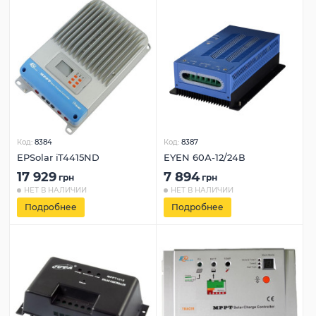
Код:
8384
Код:
8387
EPSolar iT4415ND
EYEN 60А-12/24В
17 929
7 894
грн
грн
НЕТ В НАЛИЧИИ
НЕТ В НАЛИЧИИ
Подробнее
Подробнее