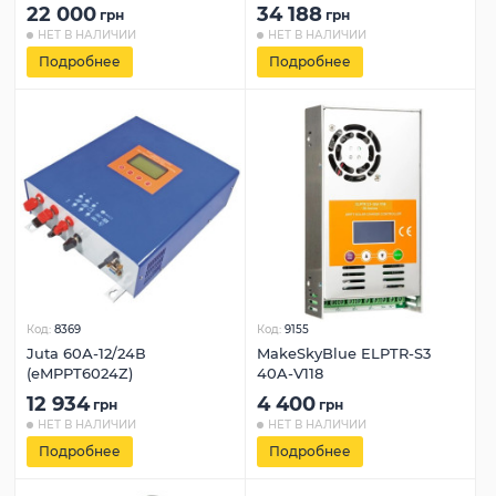
22 000
34 188
грн
грн
НЕТ В НАЛИЧИИ
НЕТ В НАЛИЧИИ
Подробнее
Подробнее
Код:
8369
Код:
9155
Juta 60А-12/24В
MakeSkyBlue ELPTR-S3
(eMPPT6024Z)
40A-V118
12 934
4 400
грн
грн
НЕТ В НАЛИЧИИ
НЕТ В НАЛИЧИИ
Подробнее
Подробнее