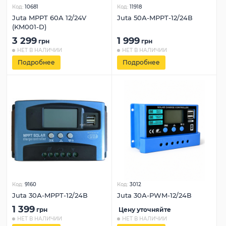
Код:
10681
Код:
11918
Juta MPPT 60A 12/24V
Juta 50А-MPPT-12/24В
(KM001-D)
3 299
1 999
грн
грн
НЕТ В НАЛИЧИИ
НЕТ В НАЛИЧИИ
Подробнее
Подробнее
Код:
9160
Код:
3012
Juta 30А-MPPT-12/24В
Juta 30А-PWM-12/24В
1 399
грн
Цену уточняйте
НЕТ В НАЛИЧИИ
НЕТ В НАЛИЧИИ