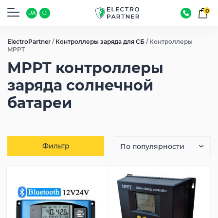
0
UA
ElectroPartner
/
Контроллеры заряда для СБ
/
Контроллеры
MPPT
MPPT контроллеры
заряда солнечной
батареи
Фильтр