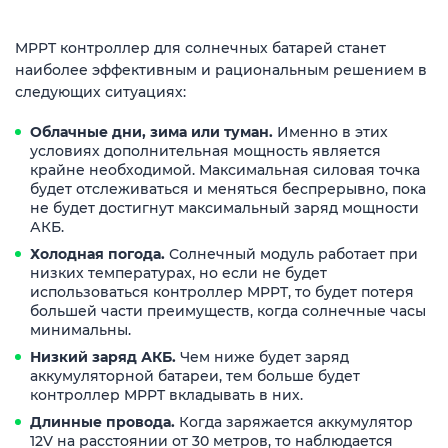
MPPT контроллер для солнечных батарей станет
наиболее эффективным и рациональным решением в
следующих ситуациях:
Облачные дни, зима или туман.
Именно в этих
условиях дополнительная мощность является
крайне необходимой. Максимальная силовая точка
будет отслеживаться и меняться беспрерывно, пока
не будет достигнут максимальный заряд мощности
АКБ.
Холодная погода.
Солнечный модуль работает при
низких температурах, но если не будет
использоваться контроллер MPPT, то будет потеря
большей части преимуществ, когда солнечные часы
минимальны.
Низкий заряд АКБ.
Чем ниже будет заряд
аккумуляторной батареи, тем больше будет
контроллер MPPT вкладывать в них.
Длинные провода.
Когда заряжается аккумулятор
12V на расстоянии от 30 метров, то наблюдается