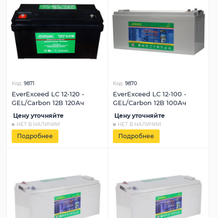
Код:
9871
Код:
9870
EverExceed LC 12-120 -
EverExceed LC 12-100 -
GEL/Carbon 12В 120Ач
GEL/Carbon 12В 100Ач
Цену уточняйте
Цену уточняйте
НЕТ В НАЛИЧИИ
НЕТ В НАЛИЧИИ
Подробнее
Подробнее