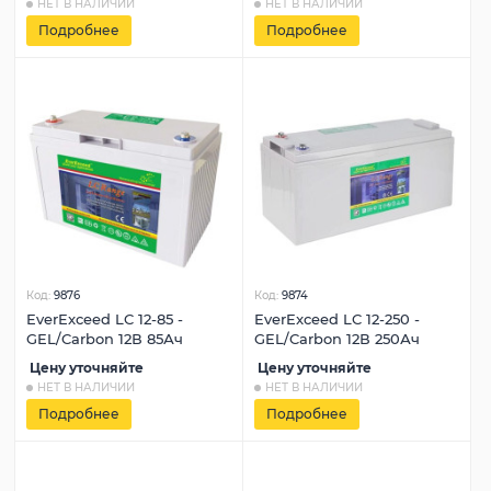
НЕТ В НАЛИЧИИ
НЕТ В НАЛИЧИИ
Подробнее
Подробнее
Код:
9876
Код:
9874
EverExceed LC 12-85 -
EverExceed LC 12-250 -
GEL/Carbon 12В 85Ач
GEL/Carbon 12В 250Ач
Цену уточняйте
Цену уточняйте
НЕТ В НАЛИЧИИ
НЕТ В НАЛИЧИИ
Подробнее
Подробнее