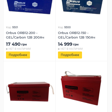
Код:
9301
Код:
9300
Orbus ORB12-200 -
Orbus ORB12-150 -
GEL/Carbon 12В 200Ач
GEL/Carbon 12В 150Ач
17 490
14 999
грн
грн
НЕТ В НАЛИЧИИ
НЕТ В НАЛИЧИИ
Подробнее
Подробнее