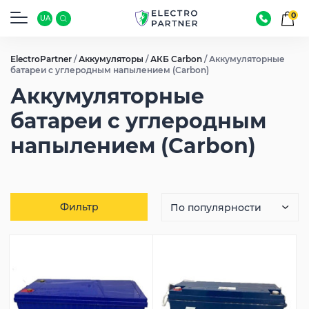
0
UA
ElectroPartner
/
Аккумуляторы
/
АКБ Carbon
/
Аккумуляторные
батареи c углеродным напылением (Carbon)
Аккумуляторные
батареи c углеродным
напылением (Carbon)
Фильтр