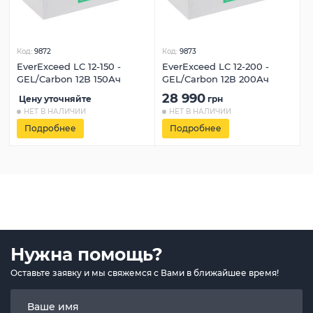
Код:
9872
Код:
9873
EverExceed LC 12-150 -
EverExceed LC 12-200 -
GEL/Carbon 12В 150Ач
GEL/Carbon 12В 200Ач
28 990
Цену уточняйте
грн
НЕТ В НАЛИЧИИ
НЕТ В НАЛИЧИИ
Подробнее
Подробнее
Нужна помощь?
Оставьте заявку и мы свяжемся с Вами в ближайшее время!