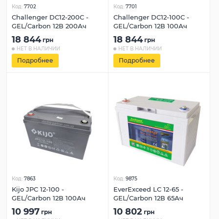
Код:
7702
Код:
7701
Challenger DC12-200C -
Challenger DC12-100C -
GEL/Carbon 12В 200Ач
GEL/Carbon 12В 100Ач
18 844
18 844
грн
грн
НЕТ В НАЛИЧИИ
НЕТ В НАЛИЧИИ
Подробнее
Подробнее
Код:
7863
Код:
9875
Kijo JPC 12-100 -
EverExceed LC 12-65 -
GEL/Carbon 12В 100Ач
GEL/Carbon 12В 65Ач
10 997
10 802
грн
грн