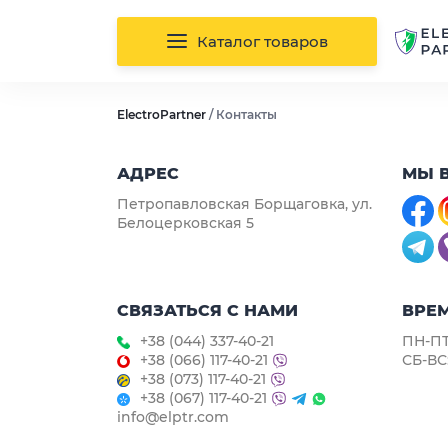
Каталог товаров
ElectroPartner
/
Контакты
АДРЕС
МЫ В
Петропавловская Борщаговка, ул.
Белоцерковская 5
СВЯЗАТЬСЯ С НАМИ
ВРЕ
+38 (044) 337-40-21
ПН-ПТ:
+38 (066) 117-40-21
СБ-ВС
+38 (073) 117-40-21
+38 (067) 117-40-21
info@elptr.com