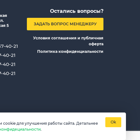
Остались вопросы?
кая
л.
ЗАДАТЬ ВОПРОС МЕНЕДЖЕРУ
ая 5
Условия соглашения и публичная
оферта
37-40-21
Политика конфиденциальности
7-40-21
7-40-21
7-40-21
Ok
 cookie для улучшения работы сайта. Детальнее
 конфидециальности
.