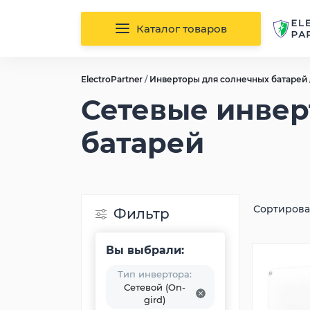
Каталог товаров
ElectroPartner
/
Инверторы для солнечных батарей
Сетевые инвер
батарей
Сортирова
Фильтр
Вы выбрали:
Тип инвертора:
Сетевой (On-
gird)