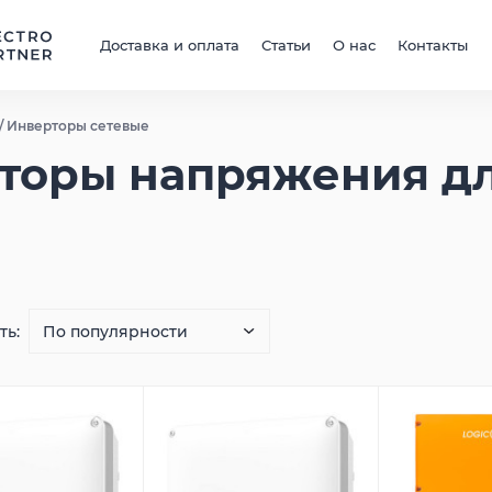
Доставка и оплата
Статьи
О нас
Контакты
/
Инверторы сетевые
торы напряжения д
ть: