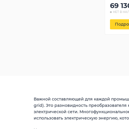
69 13
НЕТ В НА
Подро
Важной составляющей для каждой промышл
grid). Это разновидность преобразовател
электрической сети. Многофункциональное
использовать электрическую энергию, кото