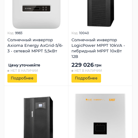
Код:
9983
Код:
10040
Солнечный инвертор
Солнечный инвертор
Axioma Energy AxGrid-5/6-
LogicPower MPPT 10kVA -
3 - сетевой MPPT 5,5кВт
гибридный MPPT 10кВт
12В
229 026
Цену уточняйте
грн
НЕТ В НАЛИЧИИ
НЕТ В НАЛИЧИИ
Подробнее
Подробнее