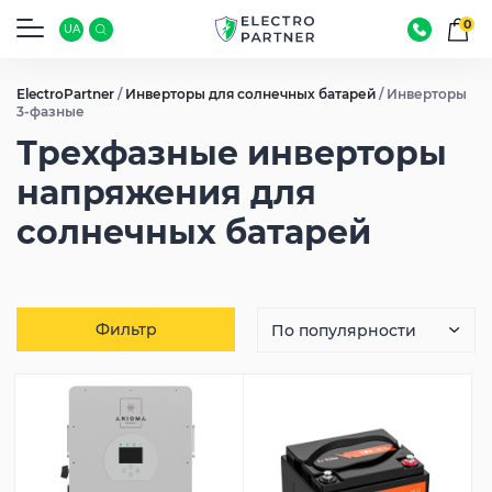
0
UA
ElectroPartner
/
Инверторы для солнечных батарей
/
Инверторы
3-фазные
Трехфазные инверторы
напряжения для
солнечных батарей
Фильтр