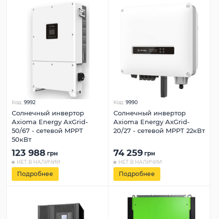
Код:
9992
Код:
9990
Солнечный инвертор
Солнечный инвертор
Axioma Energy AxGrid-
Axioma Energy AxGrid-
50/67 - сетевой MPPT
20/27 - сетевой MPPT 22кВт
50кВт
123 988
74 259
грн
грн
НЕТ В НАЛИЧИИ
НЕТ В НАЛИЧИИ
Подробнее
Подробнее