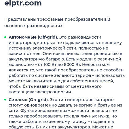
elptr.com
Представлены трехфазные преобразователи в 3
основных разновидностях:
Автономные (Off-grid)
. Это разновидности
инверторов, которые не подключаются к внешнему
источнику электрической сети, полностью не
зависят от нее. Они накапливают электроэнергию в
аккумуляторную батарею. Есть модели с различной
мощностью – от 100 Вт до 8000 Вт. Недостатком
является то, что такой преобразователь не способен
работать по системе зеленого тарифа – использовать
можете исключительно для собственных целей,
чтобы быть независимым от центрального
поставщика электроэнергии.
Сетевые (On-grid)
. Это тип инверторов, которые
смогут одновременно давать энергию и брать ее из
сети. Функциональные возможности позволят не
только преобразовывать ток для личных нужд, но
также работать по зеленому тарифу – подавать в
общую сеть. В них нет аккумуляторов. Может не