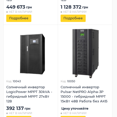
449 673
1 128 372
грн
грн
НЕТ В НАЛИЧИИ
НЕТ В НАЛИЧИИ
Подробнее
Подробнее
Код:
10043
Код:
10050
Солнечный инвертор
Солнечный инвертор
LogicPower MPPT 30kVA -
Pulsar NetPRO Alpha-3P
гибридный MPPT 27кВт
15000 - гибридный MPPT
12В
15кВт 48В Работа без АКБ
392 137
грн
Цену уточняйте
НЕТ В НАЛИЧИИ
НЕТ В НАЛИЧИИ