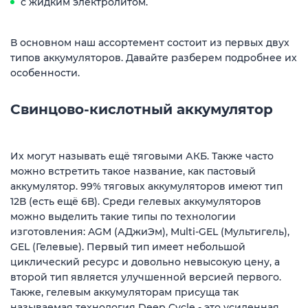
с жидким электролитом.
В основном наш ассортемент состоит из первых двух
типов аккумуляторов. Давайте разберем подробнее их
особенности.
Свинцово-кислотный аккумулятор
Их могут называть ещё тяговыми АКБ. Также часто
можно встретить такое название, как пастовый
аккумулятор. 99% тяговых аккумуляторов имеют тип
12В (есть ещё 6В). Среди гелевых аккумуляторов
можно выделить такие типы по технологии
изготовления: AGM (АДжиЭм), Multi-GEL (Мультигель),
GEL (Гелевые). Первый тип имеет небольшой
циклический ресурс и довольно невысокую цену, а
второй тип является улучшенной версией первого.
Также, гелевым аккумуляторам присуща так
называемая технология Deep Cycle - это усиленная