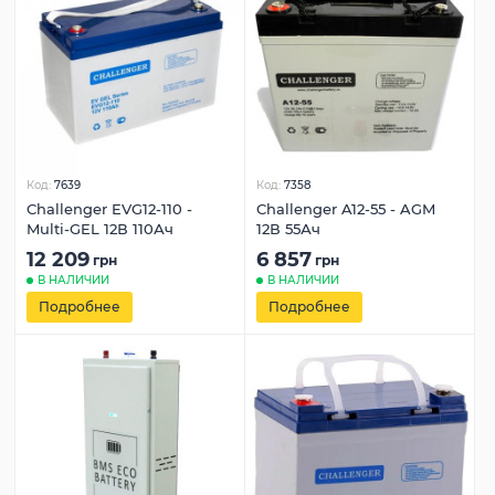
Код:
7639
Код:
7358
Challenger EVG12-110 -
Challenger A12-55 - AGM
Multi-GEL 12В 110Ач
12В 55Ач
12 209
6 857
грн
грн
В НАЛИЧИИ
В НАЛИЧИИ
Подробнее
Подробнее