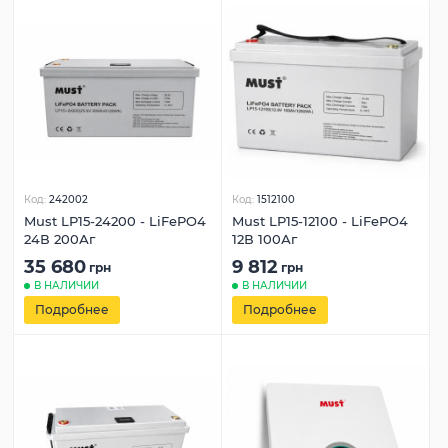
Код:
242002
Код:
1512100
Must LP15-24200 - LiFePO4
Must LP15-12100 - LiFePO4
24В 200Аг
12В 100Аг
35 680
9 812
грн
грн
В НАЛИЧИИ
В НАЛИЧИИ
Подробнее
Подробнее