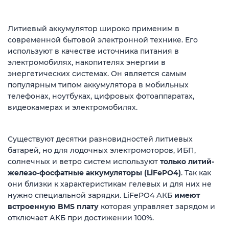
Литиевый аккумулятор широко применим в
современной бытовой электронной технике. Его
используют в качестве источника питания в
электромобилях, накопителях энергии в
энергетических системах. Он является самым
популярным типом аккумулятора в мобильных
телефонах, ноутбуках, цифровых фотоаппаратах,
видеокамерах и электромобилях.
Существуют десятки разновидностей литиевых
батарей, но для лодочных электромоторов, ИБП,
солнечных и ветро систем используют
только литий-
железо-фосфатные аккумуляторы (LiFePO4)
. Так как
они близки к характеристикам гелевых и для них не
нужно специальной зарядки. LiFePO4 АКБ
имеют
встроенную BMS плату
которая управляет зарядом и
отключает АКБ при достижении 100%.