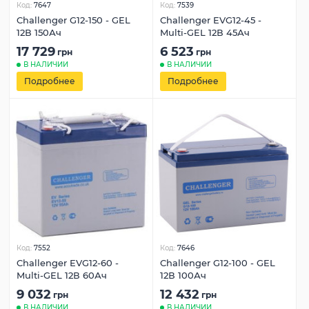
Код:
7647
Код:
7539
Challenger G12-150 - GEL
Challenger EVG12-45 -
12В 150Ач
Multi-GEL 12В 45Ач
17 729
6 523
грн
грн
В НАЛИЧИИ
В НАЛИЧИИ
Подробнее
Подробнее
Код:
7552
Код:
7646
Challenger EVG12-60 -
Challenger G12-100 - GEL
Multi-GEL 12В 60Ач
12В 100Ач
9 032
12 432
грн
грн
В НАЛИЧИИ
В НАЛИЧИИ