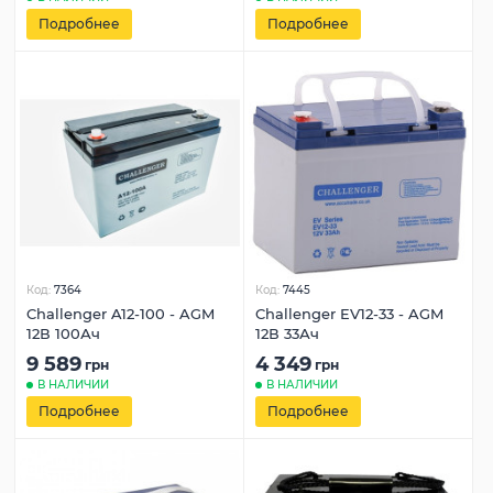
Подробнее
Подробнее
Код:
7364
Код:
7445
Challenger A12-100 - AGM
Challenger EV12-33 - AGM
12В 100Ач
12В 33Ач
9 589
4 349
грн
грн
В НАЛИЧИИ
В НАЛИЧИИ
Подробнее
Подробнее