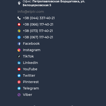
Офис:
Петропавловская Борщаговка, ул.
Белоцерковская 5
info@elptr.com
+38 (044) 337-40-21
+38 (066) 117-40-21
+38 (073) 117-40-21
+38 (067) 117-40-21
Facebook
Instagram
TikTok
LinkedIn
YouTube
Twitter
Pinterest
Telegram
Viber