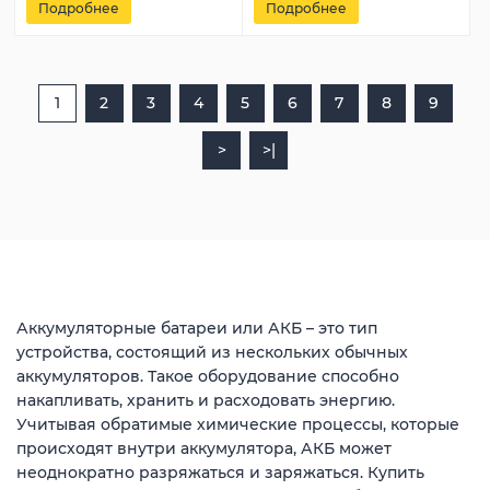
Подробнее
Подробнее
1
2
3
4
5
6
7
8
9
>
>|
Аккумуляторные батареи или АКБ – это тип
устройства, состоящий из нескольких обычных
аккумуляторов. Такое оборудование способно
накапливать, хранить и расходовать энергию.
Учитывая обратимые химические процессы, которые
происходят внутри аккумулятора, АКБ может
неоднократно разряжаться и заряжаться. Купить