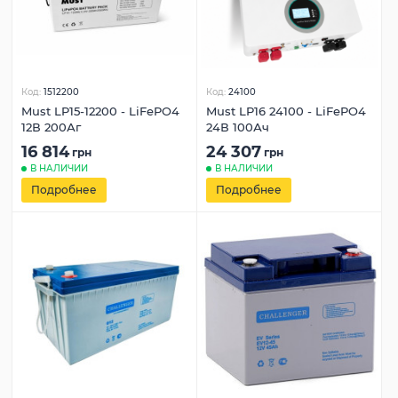
Код:
1512200
Код:
24100
Must LP15-12200 - LiFePO4
Must LP16 24100 - LiFePO4
12В 200Аг
24В 100Ач
16 814
24 307
грн
грн
В НАЛИЧИИ
В НАЛИЧИИ
Подробнее
Подробнее