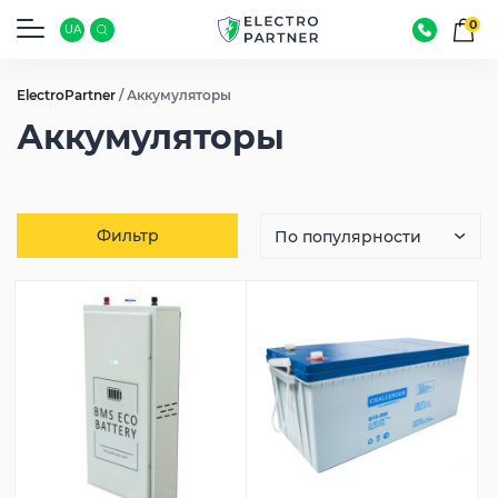
0
UA
ElectroPartner
/
Аккумуляторы
Аккумуляторы
Фильтр