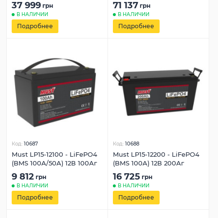
37 999
71 137
грн
грн
В НАЛИЧИИ
В НАЛИЧИИ
Подробнее
Подробнее
Код:
10687
Код:
10688
Must LP15-12100 - LiFePO4
Must LP15-12200 - LiFePO4
(BMS 100A/50A) 12В 100Аг
(BMS 100A) 12В 200Аг
9 812
16 725
грн
грн
В НАЛИЧИИ
В НАЛИЧИИ
Подробнее
Подробнее