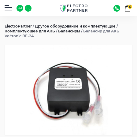
0
UA
ElectroPartner
/
Другое оборудование и комплектующие
/
Комплектующее для АКБ
/
Балансиры
/
Балансир для АКБ
Voltronic BE-24