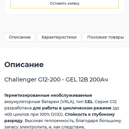
Оставить заявку
20516
грн
Описание
Характеристики
Похожие товары
Описание
Challenger G12-200 - GEL 12В 200Ач
Герметизированные необслуживаемы
е
аккумуляторные батареи (VRLA), тип
GEL
. Серия G12
разработана
для работы в циклическом режиме
(до
400 циклов при 100% DOD).
Стойкость к глубокому
разряду
.
Высокая теплоемкость, благодаря большому
запасу электролита, и, как следствие,