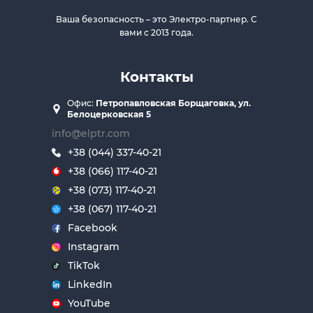
Ваша безопасность – это Электро-партнер. С
вами с 2013 года.
Контакты
Офис:
Петропавловская Борщаговка, ул.
Белоцерковская 5
info@elptr.com
+38 (044) 337-40-21
+38 (066) 117-40-21
+38 (073) 117-40-21
+38 (067) 117-40-21
Facebook
Instagram
TikTok
LinkedIn
YouTube