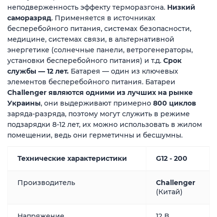
неподверженность эффекту терморазгона.
Низкий
саморазряд
.
Применяется в источниках
бесперебойного питания, системах безопасности,
медицине, системах связи, в альтернативной
энергетике (солнечные панели, ветрогенераторы,
установки бесперебойного питания) и т.д.
Срок
службы — 12 лет.
Батарея ― один из ключевых
элементов бесперебойного питания. Батареи
Challenger являются одними из лучших на рынке
Украины
, они выдерживают примерно
800 циклов
заряда-разряда, поэтому могут служить в режиме
подзарядки 8-12 лет, их можно использовать в жилом
помещении, ведь они герметичны и бесшумны.
Технические характеристики
G12 - 200
Производитель
Challenger
(Китай)
Напряжение
12 В