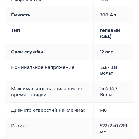
Ёмкость
200 Ah
Тип
гелевый
(GEL)
Срок службы
12 лет
Номинальное напряжение
13,6-13,8
Вольт
Максимальное напряжение во
14,4-14,7
время зарядки
Вольт
Диаметр отверстий на клеммах
М8
Размер
522
x240x219
мм