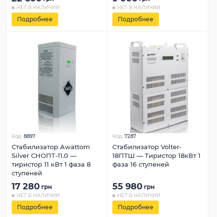
НЕТ В НАЛИЧИИ
НЕТ В НАЛИЧИИ
Подробнее
Подробнее
Код:
8897
Код:
7287
Стабилизатор Awattom
Стабилизатор Volter-
Silver СНОПТ-11.0 —
18ПТШ — Тиристор 18кВт 1
тиристор 11 кВт 1 фаза 8
фаза 16 ступеней
ступеней
17 280
55 980
грн
грн
НЕТ В НАЛИЧИИ
НЕТ В НАЛИЧИИ
Подробнее
Подробнее