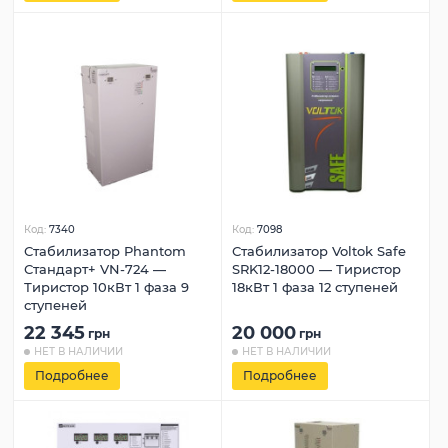
Код:
7340
Код:
7098
Стабилизатор Phantom
Стабилизатор Voltok Safe
Стандарт+ VN-724 —
SRK12-18000 — Тиристор
Тиристор 10кВт 1 фаза 9
18кВт 1 фаза 12 ступеней
ступеней
22 345
20 000
грн
грн
НЕТ В НАЛИЧИИ
НЕТ В НАЛИЧИИ
Подробнее
Подробнее