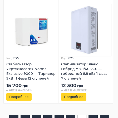
Код:
7175
Код:
9125
Стабилизатор
Стабилизатор Элекс
Укртехнология Norma
Гибрид У 7-1/40 v2.0 —
Exclusive 9000 — Тиристор
гибридный 8.8 кВт 1 фаза
9кВт 1 фаза 12 ступеней
7 ступеней
15 700
12 300
грн
грн
НЕТ В НАЛИЧИИ
НЕТ В НАЛИЧИИ
Подробнее
Подробнее