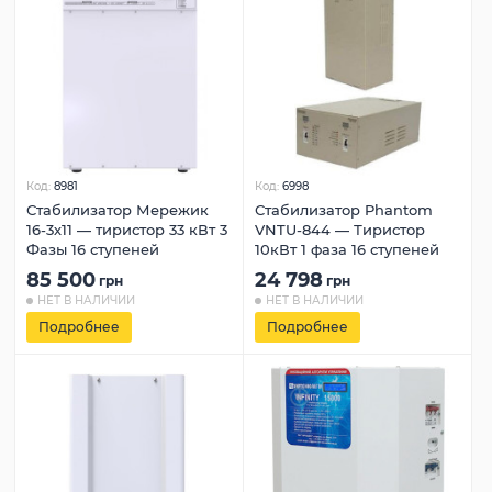
Код:
8981
Код:
6998
Стабилизатор Мережик
Стабилизатор Phantom
16-3х11 — тиристор 33 кВт 3
VNTU-844 — Тиристор
Фазы 16 ступеней
10кВт 1 фаза 16 ступеней
85 500
24 798
грн
грн
НЕТ В НАЛИЧИИ
НЕТ В НАЛИЧИИ
Подробнее
Подробнее