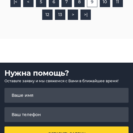
|<
<
5
6
7
8
9
10
11
12
13
>
>|
Нужна помощь?
Оставьте заявку и мы свяжемся с Вами в ближайшее время!