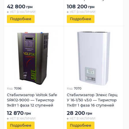
42 800
108 200
грн
грн
НЕТ В НАЛИЧИИ
НЕТ В НАЛИЧИИ
Подробнее
Подробнее
Код:
7096
Код:
7070
Стабилизатор Voltok Safe
Стабилизатор Элекс Герц
SRK12-9000 — Тиристор
У 16-1/50 v3.0 — Тиристор
9кВт 1 фаза 12 ступеней
11кВт 1 фаза 16 ступеней
12 870
28 200
грн
грн
НЕТ В НАЛИЧИИ
НЕТ В НАЛИЧИИ
Подробнее
Подробнее