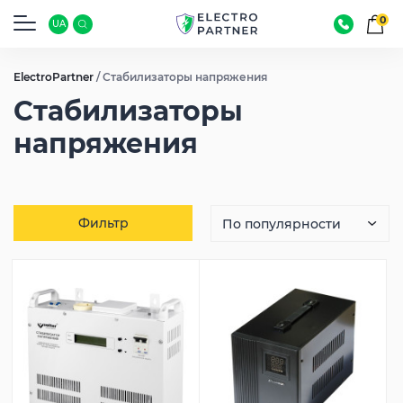
0
UA
ElectroPartner
/
Стабилизаторы напряжения
Стабилизаторы
напряжения
Фильтр