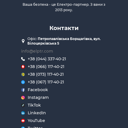
Ваша безпека - це Електро-партнер. З вами з
2013 року.
Контакти
Офіс:
Петропавлівська Борщагівка, вул.
Білоцерківська 5
info@elptr.com
+38 (044) 337-40-21
+38 (066) 117-40-21
+38 (073) 117-40-21
+38 (067) 117-40-21
Facebook
Instagram
TikTok
LinkedIn
YouTube