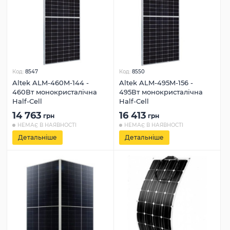
Код:
8547
Код:
8550
Altek ALM-460M-144 -
Altek ALM-495M-156 -
460Вт монокристалічна
495Вт монокристалічна
Half-Cell
Half-Cell
14 763
16 413
грн
грн
НЕМАЄ В НАЯВНОСТІ
НЕМАЄ В НАЯВНОСТІ
Детальніше
Детальніше