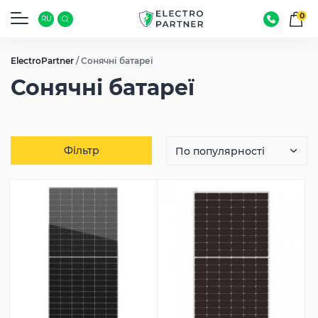
0
RU
ElectroPartner
/
Сонячні батареї
Сонячні батареї
Фільтр