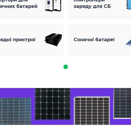
ячних батарей
заряду для СБ
ядні пристрої
Сонячні батареї