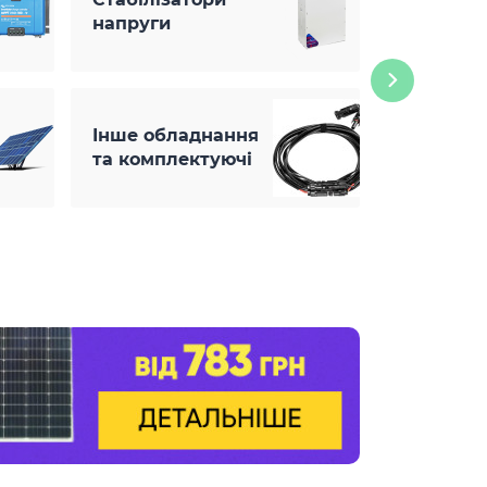
напруги
Інше обладнання
та комплектуючі