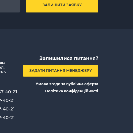
ЗАЛИШИТИ ЗАЯВКУ
Залишилися питання?
ька
ул.
ЗАДАТИ ПИТАННЯ МЕНЕДЖЕРУ
а 5
Умови згоди та публічна оферта
37-40-21
Політика конфіденційності
7-40-21
7-40-21
7-40-21