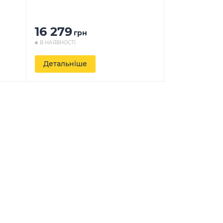
16 279
16 725
грн
гр
В НАЯВНОСТІ
В НАЯВНОСТІ
Детальніше
Детальніш