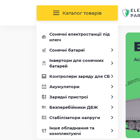
Каталог товарів
Сонячні електростанції під
ключ
Сонячні батареї
Інвертори для сонячних
батарей
Контролери заряду для СБ
Акумулятори
Зарядні пристрої
Безперебійники ДБЖ
Стабілізатори напруги
Інше обладнання та
комплектуючі