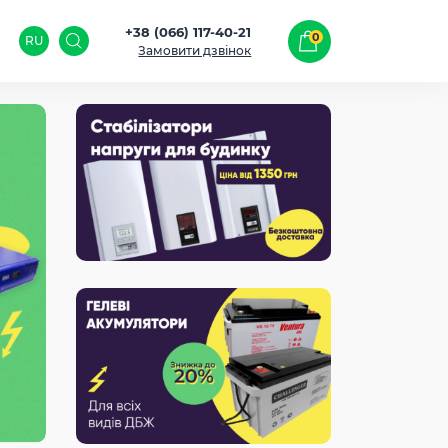
+38 (066) 117-40-21
0
RU
Замовити дзвінок