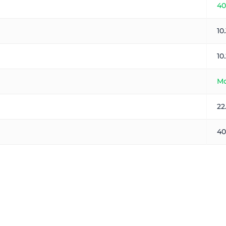
40
10
10
Мо
22
40