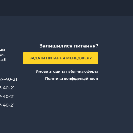
Залишилися питання?
ька
ул.
ЗАДАТИ ПИТАННЯ МЕНЕДЖЕРУ
а 5
Умови згоди та публічна оферта
37-40-21
Політика конфіденційності
7-40-21
7-40-21
7-40-21