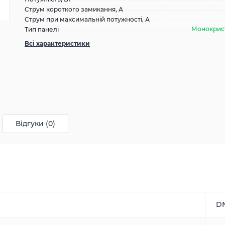
Струм короткого замикання, А
Струм при максимальній потужності, А
Монокрис
Тип панелі
Всі характеристики
Відгуки (0)
D