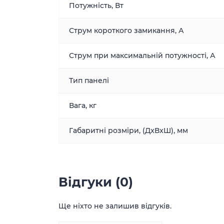
Потужність, Вт
Струм короткого замикання, А
Струм при максимальній потужності, А
Тип панелі
Вага, кг
Габаритні розміри, (ДxВxШ), мм
Відгуки (0)
Ще ніхто не залишив відгуків.