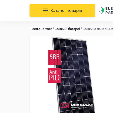
Каталог товарів
ElectroPartner
/
Сонячні батареї
/
Сонячна панель D