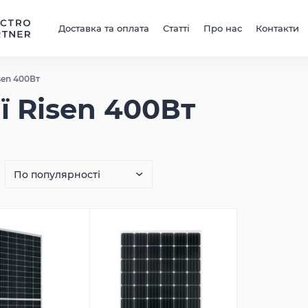
Доставка та оплата
Статті
Про нас
Контакти
sen 400Вт
ї Risen 400Вт