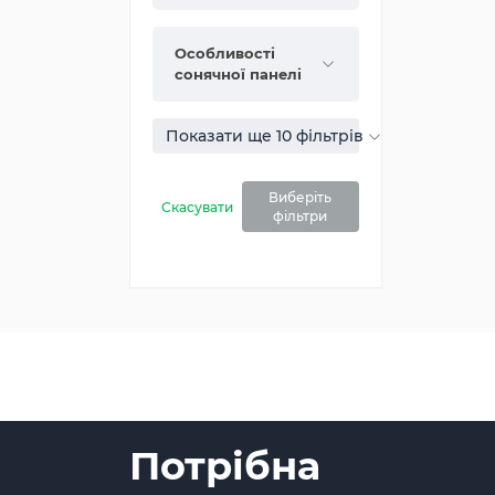
Особливості
сонячної панелі
Показати ще 10 фільтрів
Виберіть
Скасувати
фільтри
Потрібна