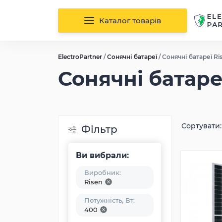
Каталог товарів
ElectroPartner
/
Сонячні батареї
/
Сонячні батареї Ri
Сонячні батаре
Сортувати:
Фільтр
Ви вибрали:
Виробник:
Risen
Потужність, Вт:
400