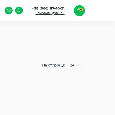
+38 (066) 117-40-21
0
RU
Замовити дзвінок
На сторінці: