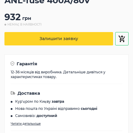
ANL-fuse 400A/80V
932
грн
НЕМАЄ В НАЯВНОСТІ
Залишити заявку
Гарантія
12-36 місяців від виробника. Детальніше дивіться у
характеристиках товару.
Доставка
Кур'єром по Києву
завтра
Нова пошта по Україні відправимо
сьогодні
Самовивіз:
доступний
Читати детальніше