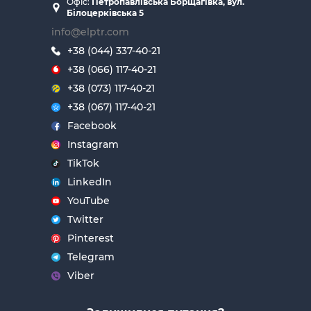
Офіс:
Петропавлівська Борщагівка, вул.
Білоцерківська 5
info@elptr.com
+38 (044) 337-40-21
+38 (066) 117-40-21
+38 (073) 117-40-21
+38 (067) 117-40-21
Facebook
Instagram
TikTok
LinkedIn
YouTube
Twitter
Pinterest
Telegram
Viber