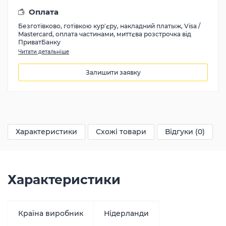
Оплата
Безготівково, готівкою кур'єру, накладний платыж, Visa /
Mastercard, оплата частинами, миттєва розстрочка від
ПриватБанку
Читати детальніше
Залишити заявку
932
грн
Характеристики
Схожі товари
Відгуки (0)
Характеристики
Країна виробник
Нідерланди