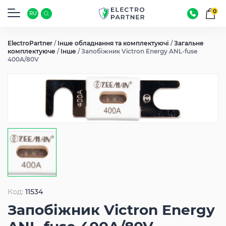
0
RU
ElectroPartner
/
Інше обладнання та комплектуючі
/
Загальне
комплектуюче
/
Інше
/
Запобіжник Victron Energy ANL-fuse
400A/80V
Код:
11534
Запобіжник Victron Energy