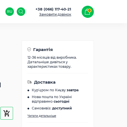
+38 (066) 117-40-21
0
RU
Замовити дзвінок
Гарантія
12-36 місяців від виробника.
Детальніше дивіться у
характеристиках товару.
и
Доставка
Кур'єром по Києву
завтра
Нова пошта по Україні
відправимо
сьогодні
Самовивіз:
доступний
Читати детальніше