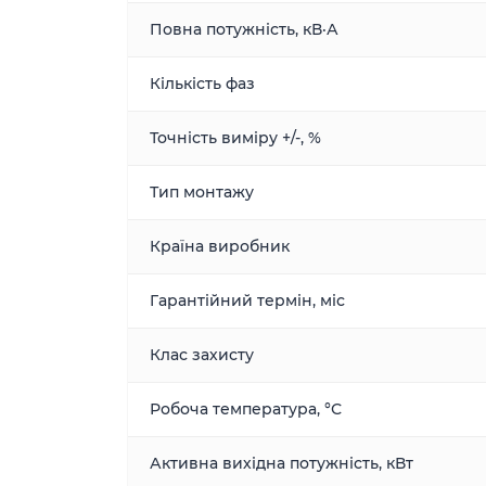
Повна потужність, кВ·А
Кількість фаз
Точність виміру +/-, %
Тип монтажу
Країна виробник
Гарантійний термін, міс
Клас захисту
Робоча температура, °С
Активна вихідна потужність, кВт