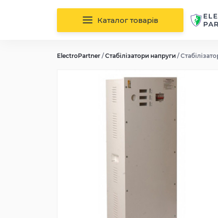
Каталог товарів
ElectroPartner
/
Стабілізатори напруги
/
Стабілізато