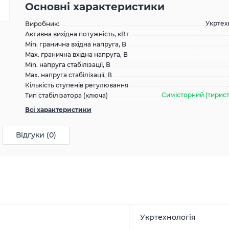
Основні характеристики
Укртех
Виробник:
Активна вихідна потужність, кВт
Min. гранична вхідна напруга, В
Max. гранична вхідна напруга, В
Min. напруга стабілізації, В
Max. напруга стабілізації, В
Кількість ступенів регулювання
Симісторний (тирис
Тип стабілізатора (ключа)
Всі характеристики
Відгуки (0)
Укртехнологія