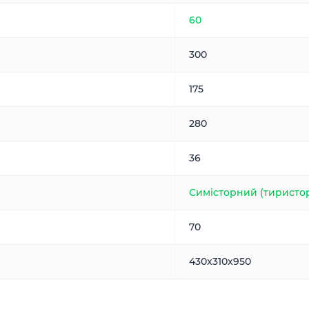
60
300
175
280
36
Симісторний (тиристо
70
430x310x950