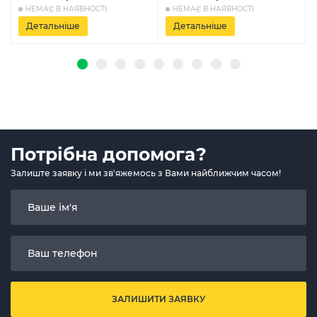
НЕМАЄ В НАЯВНОСТІ
НЕМАЄ В НАЯВНОСТІ
Детальніше
Детальніше
Потрібна допомога?
Залиште заявку і ми зв'яжемось з Вами найближчим часом!
ЗАЛИШИТИ ЗАЯВКУ