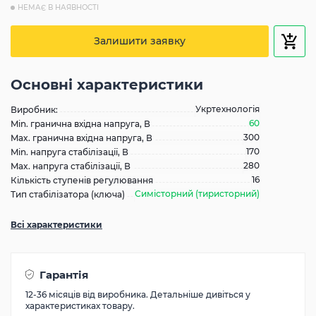
НЕМАЄ В НАЯВНОСТІ
Залишити заявку
Основні характеристики
Укртехнологія
Виробник:
60
Min. гранична вхідна напруга, В
300
Max. гранична вхідна напруга, В
170
Min. напруга стабілізації, В
280
Max. напруга стабілізації, В
16
Кількість ступенів регулювання
Симісторний (тиристорний)
Тип стабілізатора (ключа)
Всі характеристики
Гарантія
12-36 місяців від виробника. Детальніше дивіться у
характеристиках товару.