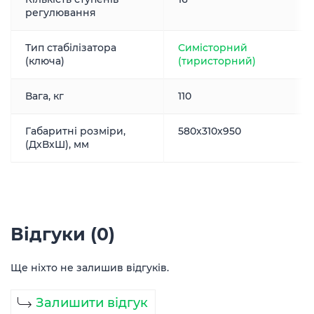
регулювання
Тип стабілізатора
Симісторний
(ключа)
(тиристорний)
Вага, кг
110
Габаритні розміри,
580x310x950
(ДxВxШ), мм
Відгуки (0)
Ще ніхто не залишив відгуків.
Залишити відгук