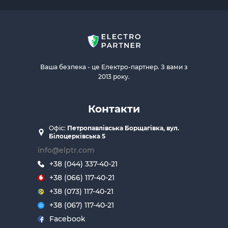
Ваша безпека - це Електро-партнер. З вами з
2013 року.
Контакти
Офіс:
Петропавлівська Борщагівка, вул.
Білоцерківська 5
info@elptr.com
+38 (044) 337-40-21
+38 (066) 117-40-21
+38 (073) 117-40-21
+38 (067) 117-40-21
Facebook