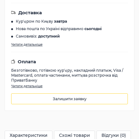
Доставка
Кур'єром по Києву
завтра
Нова пошта по Україні відправимо
сьогодні
Самовивіз:
доступний
Читати детальніше
Оплата
Безготівково, готівкою кур'єру, накладний платыж, Visa /
Mastercard, оплата частинами, миттєва розстрочка від
ПриватБанку
Читати детальніше
Залишити заявку
115900
грн
Характеристики
Схожі товари
Відгуки (0)