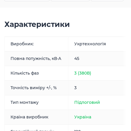
Характеристики
Виробник:
Укртехнологія
Повна потужність, кВ·А
45
Кількість фаз
3 (380В)
Точність виміру +/-, %
3
Тип монтажу
Підлоговий
Країна виробник
Україна