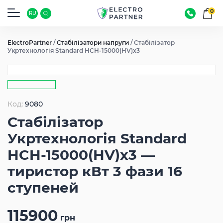
0
RU
ElectroPartner
/
Стабілізатори напруги
/
Стабілізатор
Укртехнологія Standard HCH-15000(HV)x3
Код:
9080
Стабілізатор
Укртехнологія Standard
HCH-15000(HV)x3 —
тиристор кВт 3 фази 16
ступеней
115900
грн