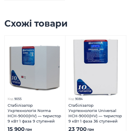
Схожі товари
Код
9055
Код
9084
Стабілізатор
Стабілізатор
Укртехнологія Norma
Укртехнологія Universal
HCH-9000(HV) — тиристор
HCH-9000(HV) — тиристор
9 кВт 1 фаза 9 ступеней
9 кВт 1 фаза 36 ступеней
15 900
23 700
грн
грн