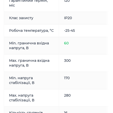
Гарантійний термін,
120
міс
Клас захисту
IP20
Робоча температура, °С
-25-45
Min. гранична вхідна
60
напруга, В
Max. гранична вхідна
300
напруга, В
Min. напруга
170
стабілізації, В
Max. напруга
280
стабілізації, В
Кількість ступенів
16