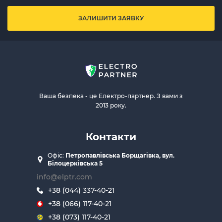
ЗАЛИШИТИ ЗАЯВКУ
Ваша безпека - це Електро-партнер. З вами з
2013 року.
Контакти
Офіс:
Петропавлівська Борщагівка, вул.
Білоцерківська 5
info@elptr.com
+38 (044) 337-40-21
+38 (066) 117-40-21
+38 (073) 117-40-21