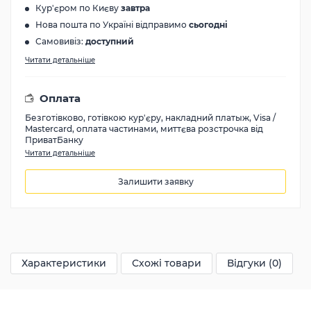
Кур'єром по Києву
завтра
Нова пошта по Україні відправимо
сьогодні
Самовивіз:
доступний
Читати детальніше
Оплата
Безготівково, готівкою кур'єру, накладний платыж, Visa /
Mastercard, оплата частинами, миттєва розстрочка від
ПриватБанку
Читати детальніше
Залишити заявку
11000
грн
Характеристики
Схожі товари
Відгуки (0)