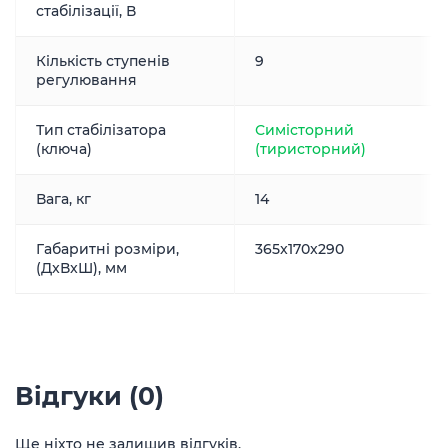
стабілізації, В
Кількість ступенів
9
регулювання
Тип стабілізатора
Симісторний
(ключа)
(тиристорний)
Вага, кг
14
Габаритні розміри,
365x170x290
(ДxВxШ), мм
Відгуки (0)
Ще ніхто не залишив відгуків.