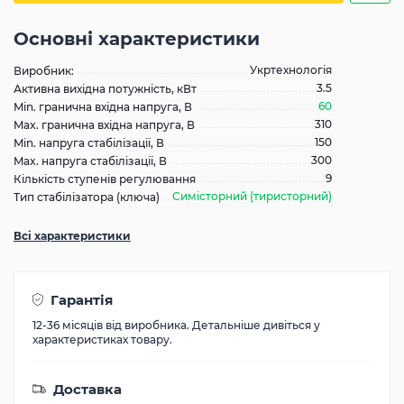
Основні характеристики
Укртехнологія
Виробник:
3.5
Активна вихідна потужність, кВт
60
Min. гранична вхідна напруга, В
310
Max. гранична вхідна напруга, В
150
Min. напруга стабілізації, В
300
Max. напруга стабілізації, В
9
Кількість ступенів регулювання
Симісторний (тиристорний)
Тип стабілізатора (ключа)
Всі характеристики
Гарантія
12-36 місяців від виробника. Детальніше дивіться у
характеристиках товару.
Доставка