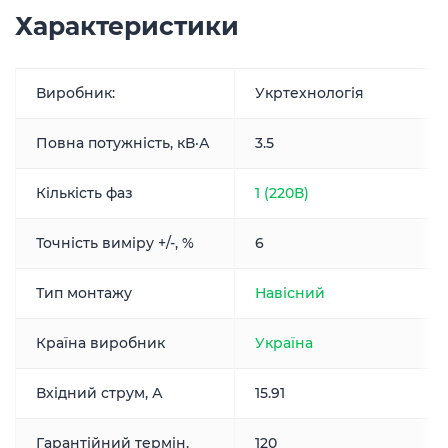
Характеристики
Виробник:
Укртехнологія
Повна потужність, кВ·А
3.5
Кількість фаз
1 (220В)
Точність виміру +/-, %
6
Тип монтажу
Навісний
Країна виробник
Україна
Вхідний струм, А
15.91
Гарантійний термін,
120