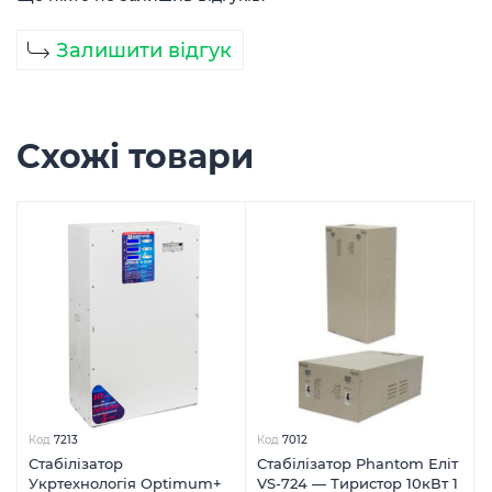
Залишити відгук
Схожі товари
Код
7213
Код
7012
Стабілізатор
Стабілізатор Phantom Еліт
Укртехнологія Optimum+
VS-724 — Тиристор 10кВт 1