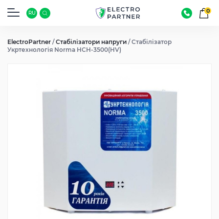
0
RU
ElectroPartner
/
Стабілізатори напруги
/
Стабілізатор
Укртехнологія Norma HCH-3500(HV)