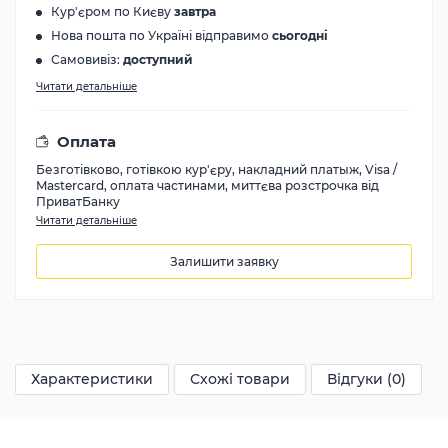
Кур'єром по Києву
завтра
Нова пошта по Україні відправимо
сьогодні
Самовивіз:
доступний
Читати детальніше
Оплата
Безготівково, готівкою кур'єру, накладний платыж, Visa /
Mastercard, оплата частинами, миттєва розстрочка від
ПриватБанку
Читати детальніше
Залишити заявку
29400
грн
Характеристики
Схожі товари
Відгуки (0)