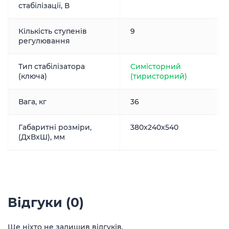
стабілізації, В
Кількість ступенів
9
регулювання
Тип стабілізатора
Симісторний
(ключа)
(тиристорний)
Вага, кг
36
Габаритні розміри,
380x240x540
(ДxВxШ), мм
Відгуки (0)
Ще ніхто не залишив відгуків.