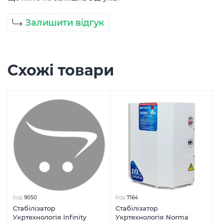
Залишити відгук
Схожі товари
Код
9050
Код
7164
Стабілізатор
Стабілізатор
Укртехнологія Infinity
Укртехнологія Norma