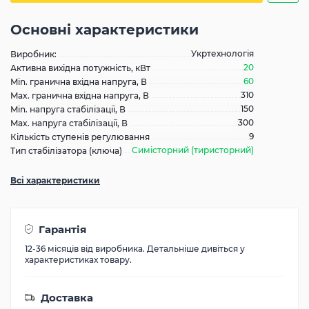
Основні характеристики
Укртехнологія
Виробник:
20
Активна вихідна потужність, кВт
60
Min. гранична вхідна напруга, В
310
Max. гранична вхідна напруга, В
150
Min. напруга стабілізації, В
300
Max. напруга стабілізації, В
9
Кількість ступенів регулювання
Симісторний (тиристорний)
Тип стабілізатора (ключа)
Всі характеристики
Гарантія
12-36 місяців від виробника. Детальніше дивіться у
характеристиках товару.
Доставка