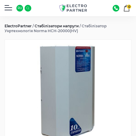
0
RU
ElectroPartner
/
Стабілізатори напруги
/
Стабілізатор
Укртехнологія Norma HCH-20000(HV)