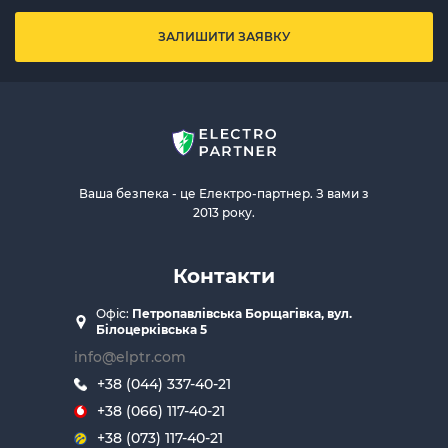
ЗАЛИШИТИ ЗАЯВКУ
Ваша безпека - це Електро-партнер. З вами з
2013 року.
Контакти
Офіс:
Петропавлівська Борщагівка, вул.
Білоцерківська 5
info@elptr.com
+38 (044) 337-40-21
+38 (066) 117-40-21
+38 (073) 117-40-21