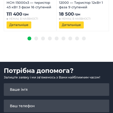
HCH-15000x3 — тиристор
12000 — Тиристор 12кВт 1
45 кВт 3 фази 16 ступеней
фаза 9 ступеней
111 400
18 500
грн
грн
НЕМАЄ В НАЯВНОСТІ
НЕМАЄ В НАЯВНОСТІ
Детальніше
Детальніше
Потрібна допомога?
Залиште заявку і ми зв'яжемось з Вами найближчим часом!