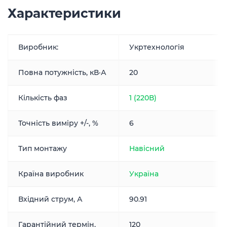
Характеристики
Виробник:
Укртехнологія
Повна потужність, кВ·А
20
Кількість фаз
1 (220В)
Точність виміру +/-, %
6
Тип монтажу
Навісний
Країна виробник
Україна
Вхідний струм, А
90.91
Гарантійний термін,
120