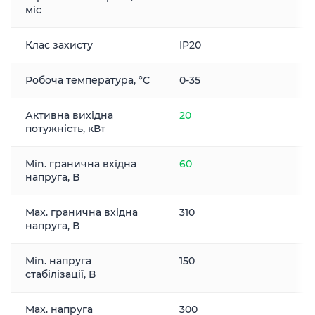
міс
Клас захисту
IP20
Робоча температура, °С
0-35
Активна вихідна
20
потужність, кВт
Min. гранична вхідна
60
напруга, В
Max. гранична вхідна
310
напруга, В
Min. напруга
150
стабілізації, В
Max. напруга
300