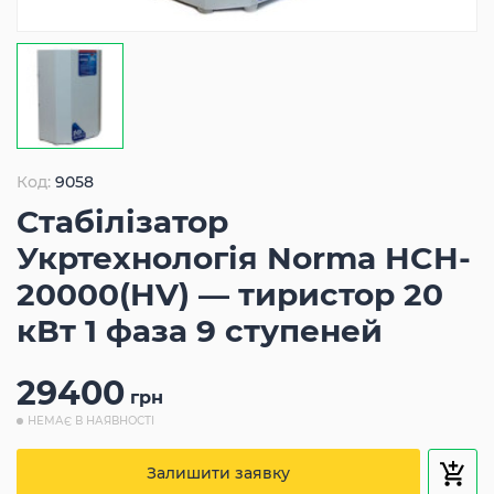
Код:
9058
Стабілізатор
Укртехнологія Norma HCH-
20000(HV) — тиристор 20
кВт 1 фаза 9 ступеней
29400
грн
НЕМАЄ В НАЯВНОСТІ
Залишити заявку