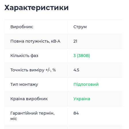
Характеристики
Виробник:
Струм
Повна потужність, кВ·А
21
Кількість фаз
3 (380В)
Точність виміру +/-, %
4.5
Тип монтажу
Підлоговий
Країна виробник
Україна
Гарантійний термін,
84
міс