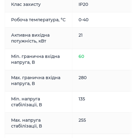
Клас захисту
IP20
Робоча температура, °С
0-40
Активна вихідна
21
потужність, кВт
Min. гранична вхідна
60
напруга, В
Max. гранична вхідна
280
напруга, В
Min. напруга
135
стабілізації, В
Max. напруга
255
стабілізації, В