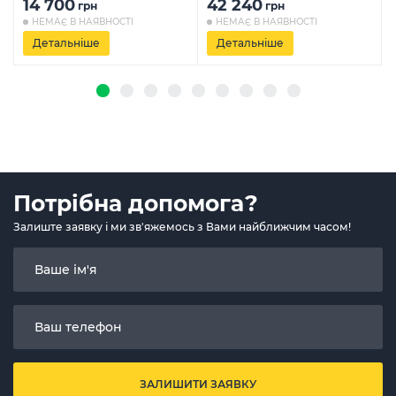
14 700
42 240
грн
грн
НЕМАЄ В НАЯВНОСТІ
НЕМАЄ В НАЯВНОСТІ
Детальніше
Детальніше
Потрібна допомога?
Залиште заявку і ми зв'яжемось з Вами найближчим часом!
ЗАЛИШИТИ ЗАЯВКУ