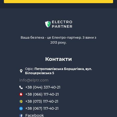
Ваша безпека - це Електро-партнер. З вами з
2013 року.
Контакти
Офіс:
Петропавлівська Борщагівка, вул.
Білоцерківська 5
info@elptr.com
+38 (044) 337-40-21
+38 (066) 117-40-21
+38 (073) 117-40-21
+38 (067) 117-40-21
Facebook