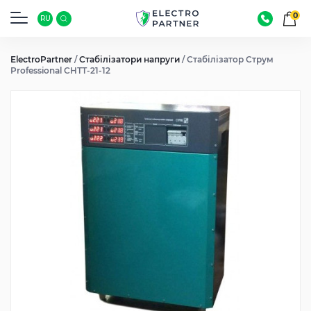
0
RU
ElectroPartner
/
Стабілізатори напруги
/
Стабілізатор Струм
Professional СНТТ-21-12