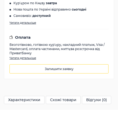
Кур'єром по Києву
завтра
Нова пошта по Україні відправимо
сьогодні
Самовивіз:
доступний
Читати детальніше
Оплата
Безготівково, готівкою кур'єру, накладний платыж, Visa /
Mastercard, оплата частинами, миттєва розстрочка від
ПриватБанку
Читати детальніше
Залишити заявку
84000
грн
Характеристики
Схожі товари
Відгуки (0)