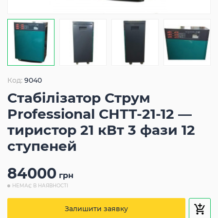
Код:
9040
Стабілізатор Струм
Professional СНТТ-21-12 —
тиристор 21 кВт 3 фази 12
ступеней
84000
грн
НЕМАЄ В НАЯВНОСТІ
Залишити заявку