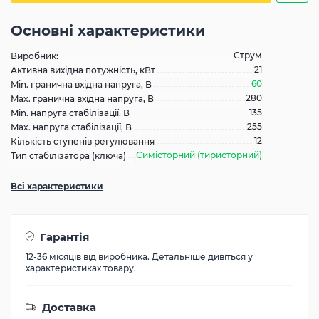
Основні характеристики
Струм
Виробник:
21
Активна вихідна потужність, кВт
60
Min. гранична вхідна напруга, В
280
Max. гранична вхідна напруга, В
135
Min. напруга стабілізації, В
255
Max. напруга стабілізації, В
12
Кількість ступенів регулювання
Симісторний (тиристорний)
Тип стабілізатора (ключа)
Всі характеристики
Гарантія
12-36 місяців від виробника. Детальніше дивіться у
характеристиках товару.
Доставка