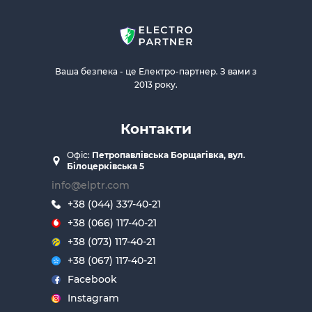
Ваша безпека - це Електро-партнер. З вами з
2013 року.
Контакти
Офіс:
Петропавлівська Борщагівка, вул.
Білоцерківська 5
info@elptr.com
+38 (044) 337-40-21
+38 (066) 117-40-21
+38 (073) 117-40-21
+38 (067) 117-40-21
Facebook
Instagram