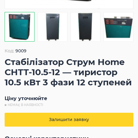
Код:
9009
Стабілізатор Струм Home
СНТТ-10.5-12 — тиристор
10.5 кВт 3 фази 12 ступеней
Ціну уточнюйте
НЕМАЄ В НАЯВНОСТІ
Залишити заявку