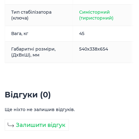
Тип стабілізатора
Симісторний
(ключа)
(тиристорний)
Вага, кг
45
Габаритні розміри,
540x338x654
(ДxВxШ), мм
Відгуки (0)
Ще ніхто не залишив відгуків.
Залишити відгук