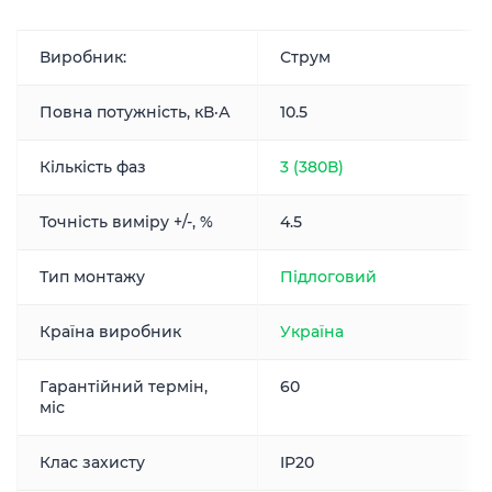
Виробник:
Струм
Повна потужність, кВ·А
10.5
Кількість фаз
3 (380В)
Точність виміру +/-, %
4.5
Тип монтажу
Підлоговий
Країна виробник
Україна
Гарантійний термін,
60
міс
Клас захисту
IP20