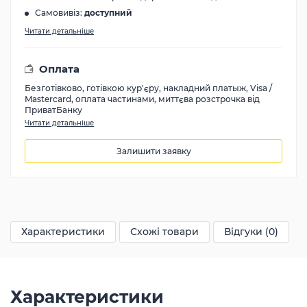
Самовивіз:
доступний
Читати детальніше
Оплата
Безготівково, готівкою кур'єру, накладний платыж, Visa /
Mastercard, оплата частинами, миттєва розстрочка від
ПриватБанку
Читати детальніше
Залишити заявку
Ціну уточнюйте
Характеристики
Схожі товари
Відгуки (0)
Характеристики