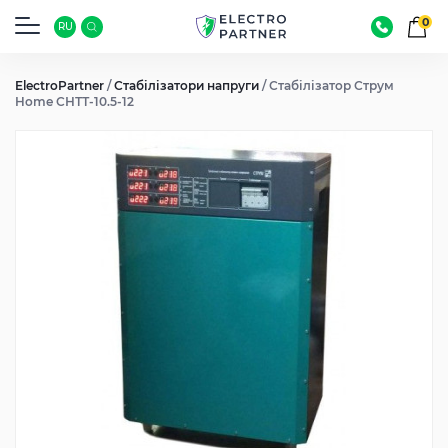
0
RU
ElectroPartner
/
Стабілізатори напруги
/
Стабілізатор Струм
Home СНТТ-10.5-12