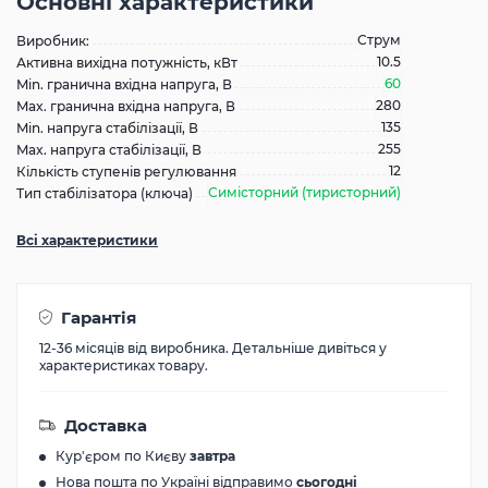
Основні характеристики
Струм
Виробник:
10.5
Активна вихідна потужність, кВт
60
Min. гранична вхідна напруга, В
280
Max. гранична вхідна напруга, В
135
Min. напруга стабілізації, В
255
Max. напруга стабілізації, В
12
Кількість ступенів регулювання
Симісторний (тиристорний)
Тип стабілізатора (ключа)
Всі характеристики
Гарантія
12-36 місяців від виробника. Детальніше дивіться у
характеристиках товару.
Доставка
Кур'єром по Києву
завтра
Нова пошта по Україні відправимо
сьогодні