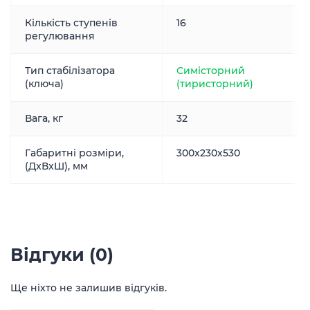
Кількість ступенів
16
регулювання
Тип стабілізатора
Симісторний
(ключа)
(тиристорний)
Вага, кг
32
Габаритні розміри,
300x230x530
(ДxВxШ), мм
Відгуки (0)
Ще ніхто не залишив відгуків.