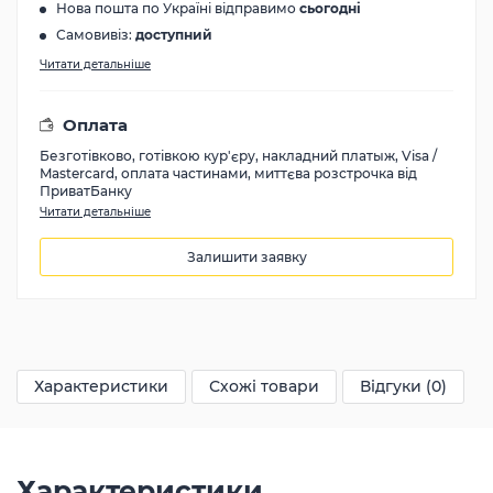
Нова пошта по Україні відправимо
сьогодні
Самовивіз:
доступний
Читати детальніше
Оплата
Безготівково, готівкою кур'єру, накладний платыж, Visa /
Mastercard, оплата частинами, миттєва розстрочка від
ПриватБанку
Читати детальніше
Залишити заявку
28300
грн
Характеристики
Схожі товари
Відгуки (0)
Характеристики