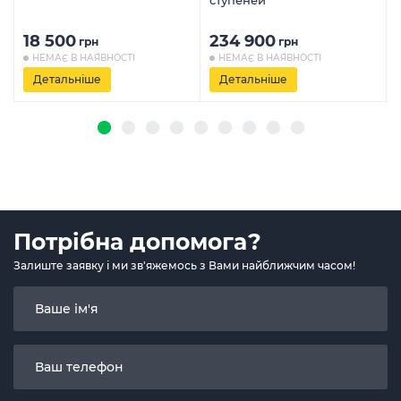
ступеней
18 500
234 900
грн
грн
НЕМАЄ В НАЯВНОСТІ
НЕМАЄ В НАЯВНОСТІ
Детальніше
Детальніше
Потрібна допомога?
Залиште заявку і ми зв'яжемось з Вами найближчим часом!