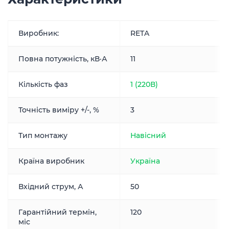
Виробник:
RETA
Повна потужність, кВ·А
11
Кількість фаз
1 (220В)
Точність виміру +/-, %
3
Тип монтажу
Навісний
Країна виробник
Україна
Вхідний струм, А
50
Гарантійний термін,
120
міс