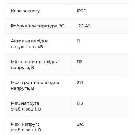
Клас захисту
IP20
Робоча температура, °С
-20-40
Активна вихідна
11
потужність, кВт
Min. гранична вхідна
112
напруга, В
Max. гранична вхідна
271
напруга, В
Min. напруга
132
стабілізації, В
Max. напруга
245
стабілізації, В