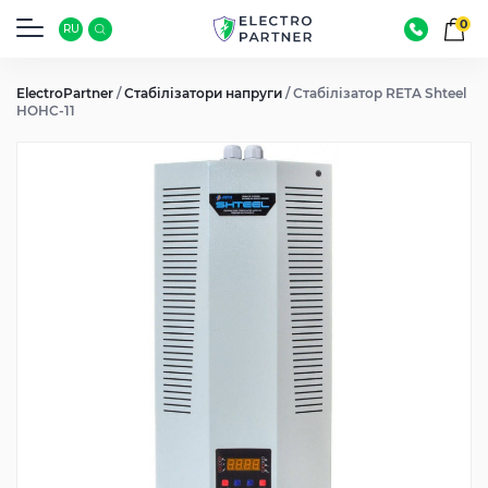
0
RU
ElectroPartner
/
Стабілізатори напруги
/
Стабілізатор RETA Shteel
HOHC-11