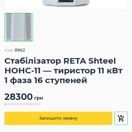
Код:
8962
Стабілізатор RETA Shteel
HOHC-11 — тиристор 11 кВт
1 фаза 16 ступеней
28300
грн
НЕМАЄ В НАЯВНОСТІ
Залишити заявку