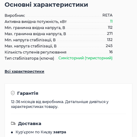
Основні характеристики
RETA
Виробник:
11
Активна вихідна потужність, кВт
112
Min. гранична вхідна напруга, В
271
Max. гранична вхідна напруга, В
132
Min. напруга стабілізації, В
245
Max. напруга стабілізації, В
16
Кількість ступенів регулювання
Симісторний (тиристорний)
Тип стабілізатора (ключа)
Всі характеристики
Гарантія
12-36 місяців від виробника. Детальніше дивіться у
характеристиках товару.
Доставка
Кур'єром по Києву
завтра