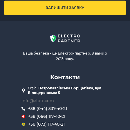
ЗАЛИШИТИ ЗАЯВКУ
Ваша безпека - це Електро-партнер. З вами з
2013 року.
Контакти
Офіс:
Петропавлівська Борщагівка, вул.
Білоцерківська 5
info@elptr.com
+38 (044) 337-40-21
+38 (066) 117-40-21
+38 (073) 117-40-21