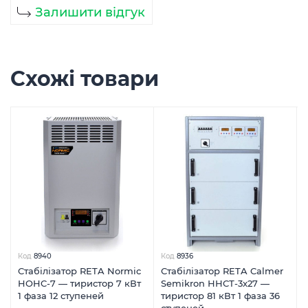
Залишити відгук
Схожі товари
Код
8940
Код
8936
Стабілізатор RETA Normic
Стабілізатор RETA Calmer
HOHC-7 — тиристор 7 кВт
Semikron ННСТ-3x27 —
1 фаза 12 ступеней
тиристор 81 кВт 1 фаза 36