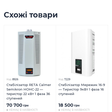
Схожі товари
Код
8926
Код
7229
Стабілізатор RETA Calmer
Стабілізатор Мережик 16-9
Semikron HOHC-22 —
— Тиристор 9кВт 1 фаза 16
тиристор 22 кВт 1 фаза 36
ступеней
ступеней
70 700
18 500
грн
грн
НЕМАЄ В НАЯВНОСТІ
НЕМАЄ В НАЯВНОСТІ