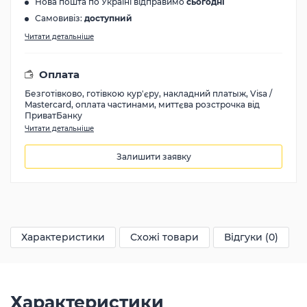
Нова пошта по Україні відправимо
сьогодні
Самовивіз:
доступний
Читати детальніше
Оплата
Безготівково, готівкою кур'єру, накладний платыж, Visa /
Mastercard, оплата частинами, миттєва розстрочка від
ПриватБанку
Читати детальніше
Залишити заявку
46900
грн
Характеристики
Схожі товари
Відгуки (0)
Характеристики