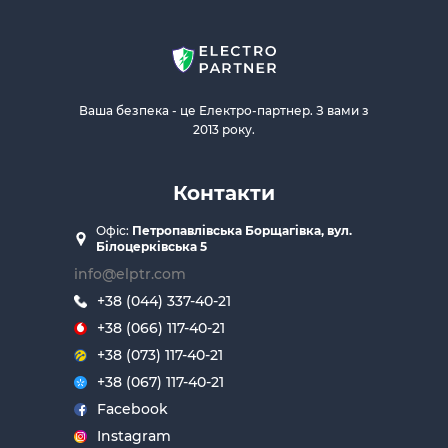
Ваша безпека - це Електро-партнер. З вами з
2013 року.
Контакти
Офіс:
Петропавлівська Борщагівка, вул.
Білоцерківська 5
info@elptr.com
+38 (044) 337-40-21
+38 (066) 117-40-21
+38 (073) 117-40-21
+38 (067) 117-40-21
Facebook
Instagram