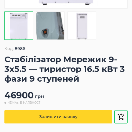
Код:
8986
Стабілізатор Мережик 9-
3х5.5 — тиристор 16.5 кВт 3
фази 9 ступеней
46900
грн
НЕМАЄ В НАЯВНОСТІ
Залишити заявку