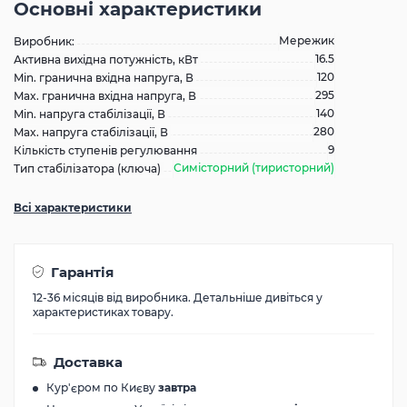
Основні характеристики
Мережик
Виробник:
16.5
Активна вихідна потужність, кВт
120
Min. гранична вхідна напруга, В
295
Max. гранична вхідна напруга, В
140
Min. напруга стабілізації, В
280
Max. напруга стабілізації, В
9
Кількість ступенів регулювання
Симісторний (тиристорний)
Тип стабілізатора (ключа)
Всі характеристики
Гарантія
12-36 місяців від виробника. Детальніше дивіться у
характеристиках товару.
Доставка
Кур'єром по Києву
завтра