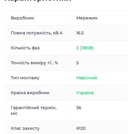
Виробник:
Мережик
Повна потужність, кВ·А
16.5
Кількість фаз
3 (380В)
Точність виміру +/-, %
5
Тип монтажу
Навісний
Країна виробник
Україна
Гарантійний термін,
36
міс
Клас захисту
IP20