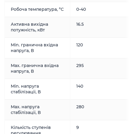
Робоча температура, °С
0-40
Активна вихідна
16.5
потужність, кВт
Min. гранична вхідна
120
напруга, В
Max. гранична вхідна
295
напруга, В
Min. напруга
140
стабілізації, В
Max. напруга
280
стабілізації, В
Кількість ступенів
9
регулювання