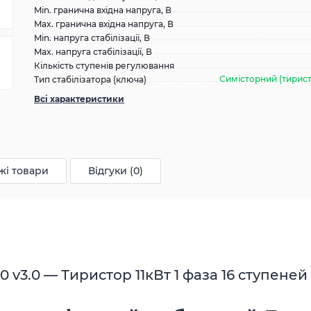
Min. гранична вхідна напруга, В
Max. гранична вхідна напруга, В
Min. напруга стабілізації, В
Max. напруга стабілізації, В
Кількість ступенів регулювання
Симісторний (тирис
Тип стабілізатора (ключа)
Всі характеристики
жі товари
Відгуки (0)
50 v3.0 — Тиристор 11кВт 1 фаза 16 ступеней