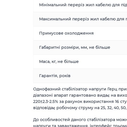
Мінімальний переріз жил кабелю для пі
Максимальний переріз жил кабелю для 
Примусове охолодження
Габаритні розміри, мм, не більше
Маса, кг, не більше
Гарантія, років
Однофазний стабілізатор напруги Герц при
діапазоні апарат гарантовано видає на виход
220±2.3-2.5% за рахунок використання 16 ступен
відповідає робочому струму на 25, 32, 40, 50, 
До особливостей даного стабілізатора можна
напруги та завантаження, інтерфейс трьом