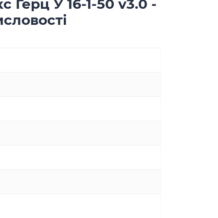
Герц У 16-1-50 v3.0 -
исловості