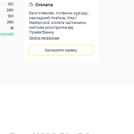
120
Оплата
280
Безготівково, готівкою кур'єру,
150
накладний платыж, Visa /
260
Mastercard, оплата частинами,
миттєва розстрочка від
16
ПриватБанку
торний)
Читати детальніше
Залишити заявку
28200
грн