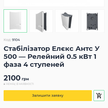
Код:
9104
Стабілізатор Елєкс Антс У
500 — Релейний 0.5 кВт 1
фаза 4 ступеней
2100
грн
НЕМАЄ В НАЯВНОСТІ
Залишити заявку