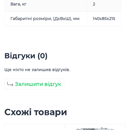
Вага, кг
2
Габаритні розміри, (ДxВxШ), мм
140x85x215
Відгуки (0)
Ще ніхто не залишив відгуків.
Залишити відгук
Схожі товари