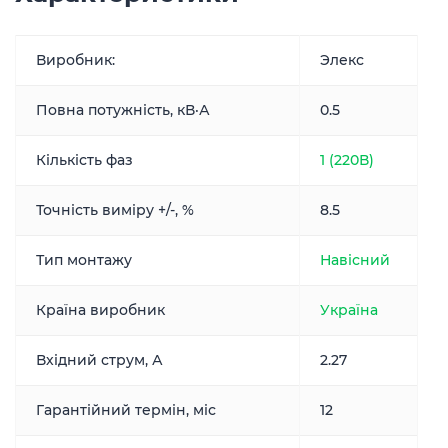
Виробник:
Элекс
Повна потужність, кВ·А
0.5
Кількість фаз
1 (220В)
Точність виміру +/-, %
8.5
Тип монтажу
Навісний
Країна виробник
Україна
Вхідний струм, А
2.27
Гарантійний термін, міс
12