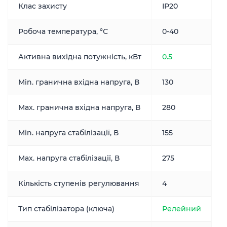
Клас захисту
IP20
Робоча температура, °С
0-40
Активна вихідна потужність, кВт
0.5
Min. гранична вхідна напруга, В
130
Max. гранична вхідна напруга, В
280
Min. напруга стабілізації, В
155
Max. напруга стабілізації, В
275
Кількість ступенів регулювання
4
Тип стабілізатора (ключа)
Релейний