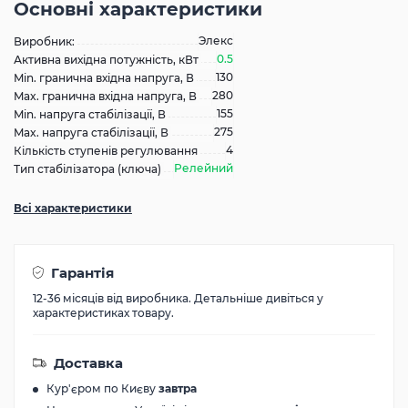
Основні характеристики
Элекс
Виробник:
0.5
Активна вихідна потужність, кВт
130
Min. гранична вхідна напруга, В
280
Max. гранична вхідна напруга, В
155
Min. напруга стабілізації, В
275
Max. напруга стабілізації, В
4
Кількість ступенів регулювання
Релейний
Тип стабілізатора (ключа)
Всі характеристики
Гарантія
12-36 місяців від виробника. Детальніше дивіться у
характеристиках товару.
Доставка
Кур'єром по Києву
завтра