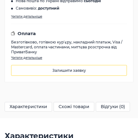
Нова пошта по Україні відправимо
сьогодні
Самовивіз:
доступний
Читати детальніше
Оплата
Безготівково, готівкою кур'єру, накладний платыж, Visa /
Mastercard, оплата частинами, миттєва розстрочка від
ПриватБанку
Читати детальніше
Залишити заявку
2100
грн
Характеристики
Схожі товари
Відгуки (0)
Характеристики