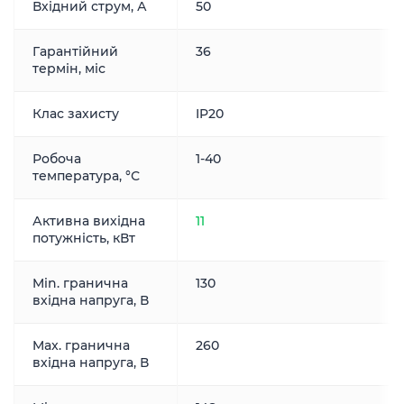
Вхідний струм, А
50
Гарантійний
36
термін, міс
Клас захисту
IP20
Робоча
1-40
температура, °С
Активна вихідна
11
потужність, кВт
Min. гранична
130
вхідна напруга, В
Max. гранична
260
вхідна напруга, В