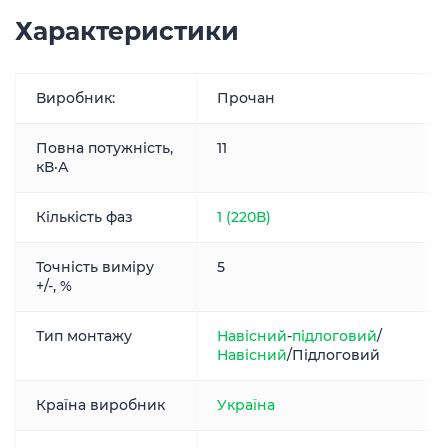
Характеристики
Виробник:
Прочан
Повна потужність,
11
кВ·А
Кількість фаз
1 (220В)
Точність виміру
5
+/-, %
Тип монтажу
Навісний
-
підлоговий
/
Навісний
/Підлоговий
Країна виробник
Україна