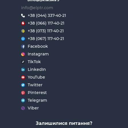
info@elptr.com
+38 (044) 337-40-21
+38 (066) 117-40-21
+38 (073) 117-40-21
+38 (067) 117-40-21
Facebook
Instagram
TikTok
LinkedIn
YouTube
Twitter
Pinterest
Telegram
Viber
Залишилися питання?