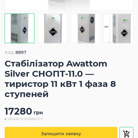
Код:
8897
Стабілізатор Awattom
Silver СНОПТ-11.0 —
тиристор 11 кВт 1 фаза 8
ступеней
17280
грн
НЕМАЄ В НАЯВНОСТІ
Залишити заявку