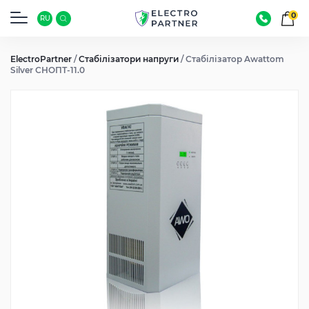
0
RU
ElectroPartner
/
Стабілізатори напруги
/
Стабілізатор Awattom
Silver СНОПТ-11.0