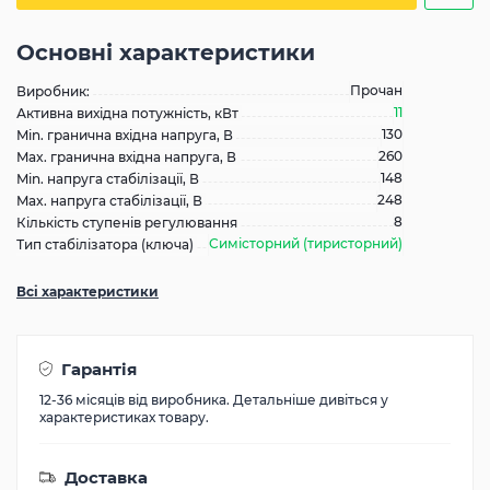
Основні характеристики
Прочан
Виробник:
11
Активна вихідна потужність, кВт
130
Min. гранична вхідна напруга, В
260
Max. гранична вхідна напруга, В
148
Min. напруга стабілізації, В
248
Max. напруга стабілізації, В
8
Кількість ступенів регулювання
Симісторний (тиристорний)
Тип стабілізатора (ключа)
Всі характеристики
Гарантія
12-36 місяців від виробника. Детальніше дивіться у
характеристиках товару.
Доставка