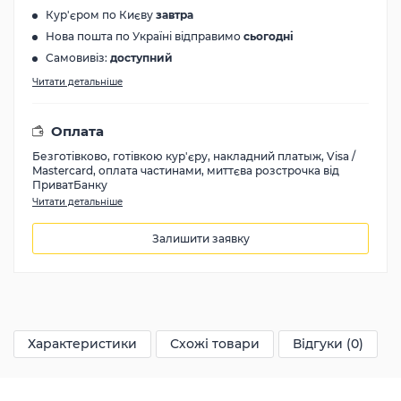
Кур'єром по Києву
завтра
Нова пошта по Україні відправимо
сьогодні
Самовивіз:
доступний
Читати детальніше
Оплата
Безготівково, готівкою кур'єру, накладний платыж, Visa /
Mastercard, оплата частинами, миттєва розстрочка від
ПриватБанку
Читати детальніше
Залишити заявку
17280
грн
Характеристики
Схожі товари
Відгуки (0)