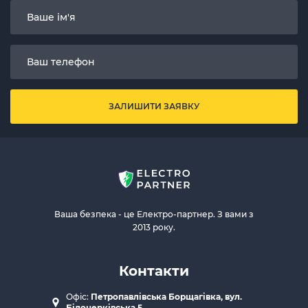
ЗАЛИШИТИ ЗАЯВКУ
Ваша безпека - це Електро-партнер. З вами з
2013 року.
Контакти
Офіс:
Петропавлівська Борщагівка, вул.
Білоцерківська 5