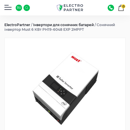
0
RU
ElectroPartner
/
Інвертори для сонячних батарей
/
Сонячний
інвертор Must 6 КВт PH19-6048 EXP 2MPPT