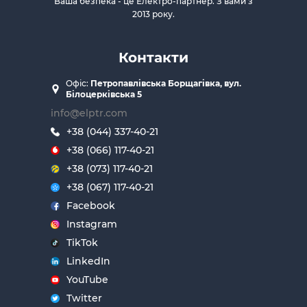
Ваша безпека - це Електро-партнер. З вами з
2013 року.
Контакти
Офіс:
Петропавлівська Борщагівка, вул.
Білоцерківська 5
info@elptr.com
+38 (044) 337-40-21
+38 (066) 117-40-21
+38 (073) 117-40-21
+38 (067) 117-40-21
Facebook
Instagram
TikTok
LinkedIn
YouTube
Twitter