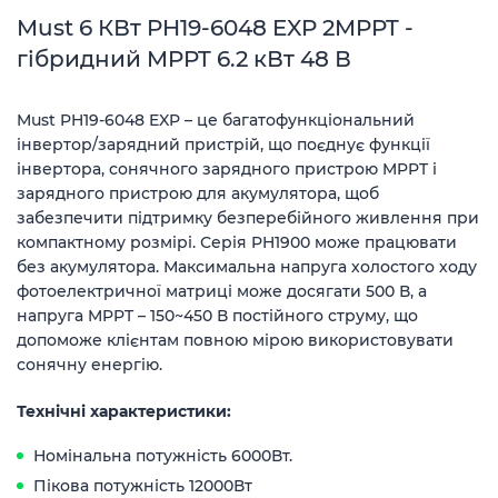
Must 6 КВт PH19-6048 EXP 2MPPT -
гібридний MPPT 6.2 кВт 48 В
Must PH19-6048 EXP – це багатофункціональний
інвертор/зарядний пристрій, що поєднує функції
інвертора, сонячного зарядного пристрою MPPT і
зарядного пристрою для акумулятора, щоб
забезпечити підтримку безперебійного живлення при
компактному розмірі. Серія PH1900 може працювати
без акумулятора. Максимальна напруга холостого ходу
фотоелектричної матриці може досягати 500 В, а
напруга MPPT – 150~450 В постійного струму, що
допоможе клієнтам повною мірою використовувати
сонячну енергію.
Технічні характеристики:
Номінальна потужність 6000Вт.
Пікова потужність 12000Вт