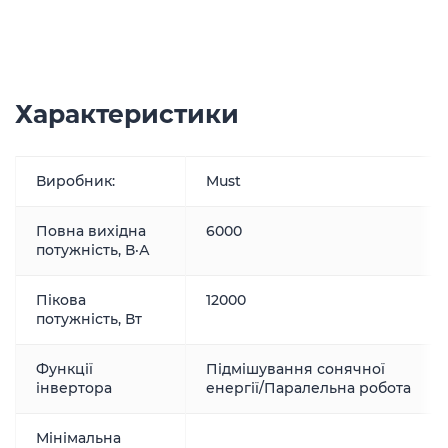
Характеристики
Виробник:
Must
Повна вихідна
6000
потужність, В·А
Пікова
12000
потужність, Вт
Функції
Підмішування сонячної
інвертора
енергії/Паралельна робота
Мінімальна