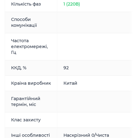
Кількість фаз
1 (220В)
Способи
комунікації
Частота
електромережі,
Гц
ККД, %
92
Країна виробник
Китай
Гарантійний
термін, міс
Клас захисту
Інші особливості
Наскрізний 0/Чиста