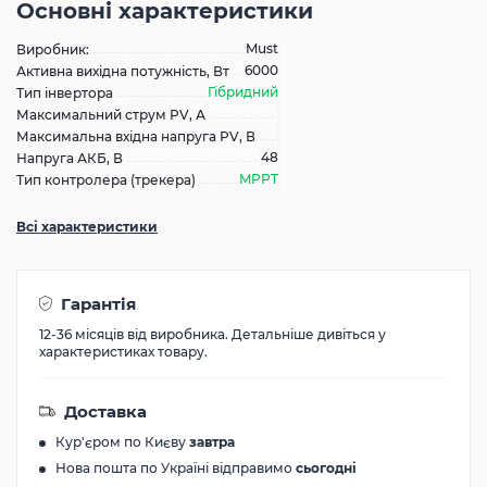
Основні характеристики
Must
Виробник:
6000
Активна вихідна потужність, Вт
Гібридний
Тип інвертора
Максимальний струм PV, А
Максимальна вхідна напруга PV, В
48
Напруга АКБ, В
MPPT
Тип контролера (трекера)
Всі характеристики
Гарантія
12-36 місяців від виробника. Детальніше дивіться у
характеристиках товару.
Доставка
Кур'єром по Києву
завтра
Нова пошта по Україні відправимо
сьогодні