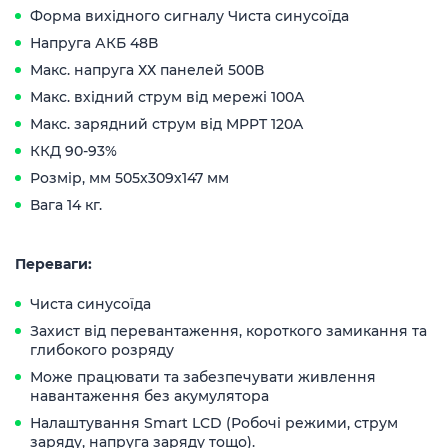
Форма вихідного сигналу Чиста синусоїда
Напруга АКБ 48В
Макс. напруга ХХ панелей 500В
Макс. вхідний струм від мережі 100A
Макс. зарядний струм від MPPT 120A
ККД 90-93%
Розмір, мм 505х309х147 мм
Вага 14 кг.
Переваги:
Чиста синусоїда
Захист від перевантаження, короткого замикання та
глибокого розряду
Може працювати та забезпечувати живлення
навантаження без акумулятора
Налаштування Smart LCD (Робочі режими, струм
заряду, напруга заряду тощо).