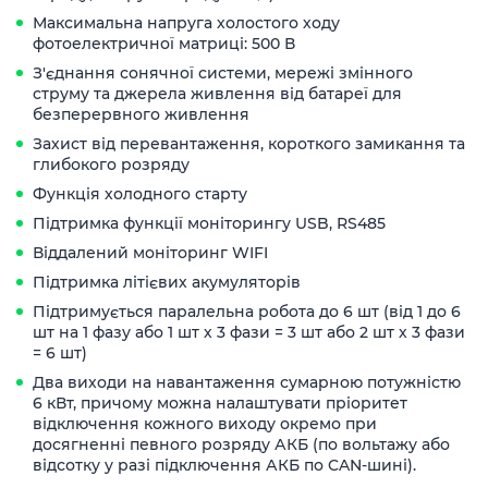
Максимальна напруга холостого ходу
фотоелектричної матриці: 500 В
З'єднання сонячної системи, мережі змінного
струму та джерела живлення від батареї для
безперервного живлення
Захист від перевантаження, короткого замикання та
глибокого розряду
Функція холодного старту
Підтримка функції моніторингу USB, RS485
Віддалений моніторинг WIFI
Підтримка літієвих акумуляторів
Підтримується паралельна робота до 6 шт (від 1 до 6
шт на 1 фазу або 1 шт х 3 фази = 3 шт або 2 шт х 3 фази
= 6 шт)
Два виходи на навантаження сумарною потужністю
6 кВт, причому можна налаштувати пріоритет
відключення кожного виходу окремо при
досягненні певного розряду АКБ (по вольтажу або
відсотку у разі підключення АКБ по CAN-шині).