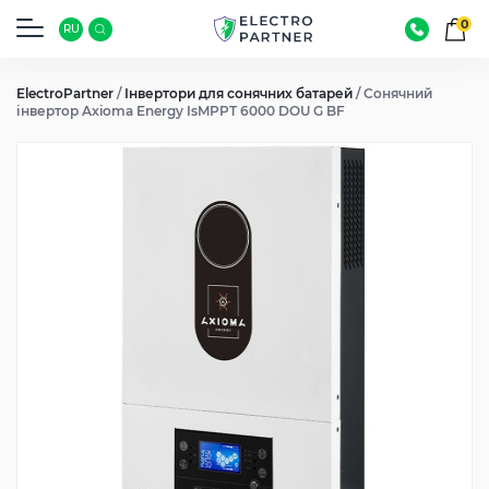
0
RU
ElectroPartner
/
Інвертори для сонячних батарей
/
Сонячний
інвертор Axioma Energy IsMPPT 6000 DOU G BF