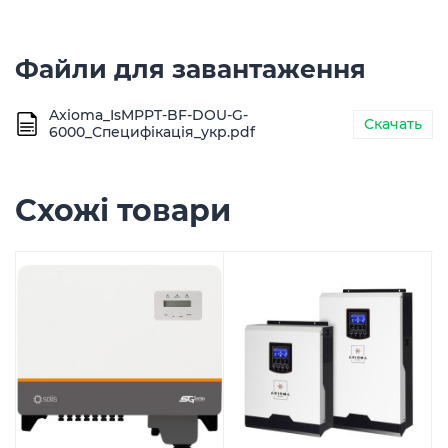
Файли для завантаження
Axioma_IsMPPT-BF-DOU-G-
Скачать
6000_Специфікація_укр.pdf
Схожі товари