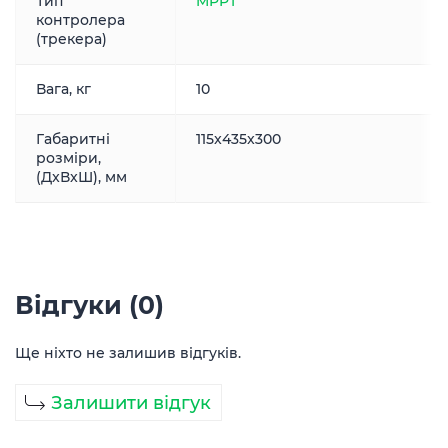
Тип
MPPT
контролера
(трекера)
Вага, кг
10
Габаритні
115x435x300
розміри,
(ДxВxШ), мм
Відгуки (0)
Ще ніхто не залишив відгуків.
Залишити відгук