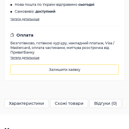
Нова пошта по Україні відправимо
сьогодні
Самовивіз:
доступний
Читати детальніше
Оплата
Безготівково, готівкою кур'єру, накладний платыж, Visa /
Mastercard, оплата частинами, миттєва розстрочка від
ПриватБанку
Читати детальніше
Залишити заявку
25645
грн
Характеристики
Схожі товари
Відгуки (0)