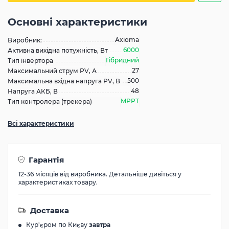
Основні характеристики
Axioma
Виробник:
6000
Активна вихідна потужність, Вт
Гібридний
Тип інвертора
27
Максимальний струм PV, А
500
Максимальна вхідна напруга PV, В
48
Напруга АКБ, В
MPPT
Тип контролера (трекера)
Всі характеристики
Гарантія
12-36 місяців від виробника. Детальніше дивіться у
характеристиках товару.
Доставка
Кур'єром по Києву
завтра