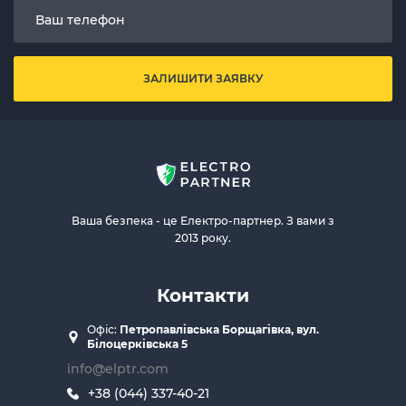
ЗАЛИШИТИ ЗАЯВКУ
Ваша безпека - це Електро-партнер. З вами з
2013 року.
Контакти
Офіс:
Петропавлівська Борщагівка, вул.
Білоцерківська 5
info@elptr.com
+38 (044) 337-40-21