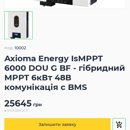
Код:
10002
Axioma Energy IsMPPT
6000 DOU G BF - гібридний
MPPT 6кВт 48В
комунікація с BMS
25645
грн
В НАЯВНОСТІ
Залишити заявку