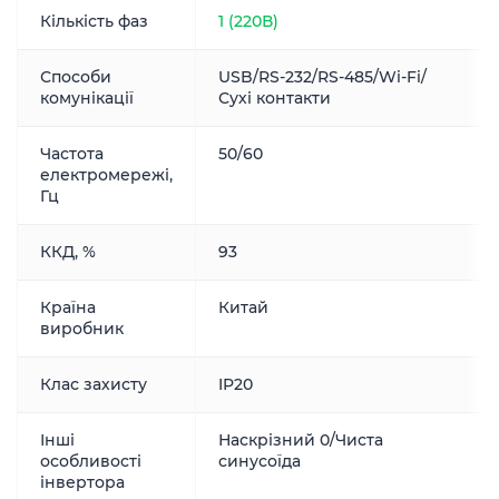
Кількість фаз
1 (220В)
Способи
USB/RS-232/RS-485/Wi-Fi/
комунікації
Сухі контакти
Частота
50/60
електромережі,
Гц
ККД, %
93
Країна
Китай
виробник
Клас захисту
IP20
Інші
Наскрізний 0/Чиста
особливості
синусоїда
інвертора