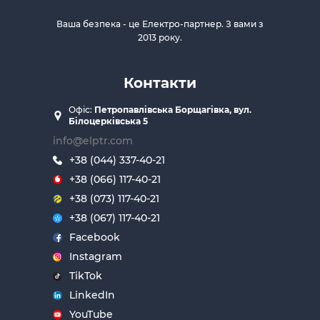
Ваша безпека - це Електро-партнер. З вами з
2013 року.
Контакти
Офіс:
Петропавлівська Борщагівка, вул.
Білоцерківська 5
info@elptr.com
+38 (044) 337-40-21
+38 (066) 117-40-21
+38 (073) 117-40-21
+38 (067) 117-40-21
Facebook
Instagram
TikTok
LinkedIn
YouTube