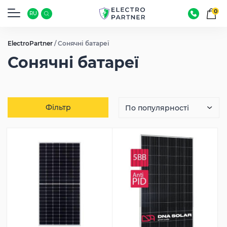
0
RU
ElectroPartner
/
Сонячні батареї
Сонячні батареї
Фільтр