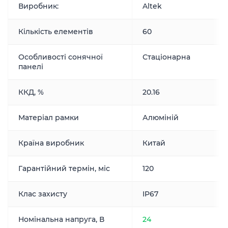
Виробник:
Altek
Кількість елементів
60
Особливості сонячної
Стаціонарна
панелі
ККД, %
20.16
Матеріал рамки
Алюміній
Країна виробник
Китай
Гарантійний термін, міс
120
Клас захисту
IP67
Номінальна напруга, В
24