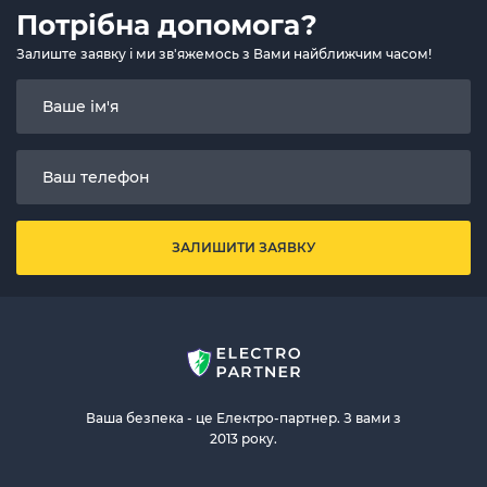
Потрібна допомога?
Залиште заявку і ми зв'яжемось з Вами найближчим часом!
ЗАЛИШИТИ ЗАЯВКУ
Ваша безпека - це Електро-партнер. З вами з
2013 року.