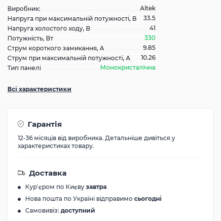
Altek
Виробник:
33.5
Напруга при максимальній потужності, В
41
Напруга холостого ходу, В
330
Потужність, Вт
9.85
Струм короткого замикання, А
10.26
Струм при максимальній потужності, А
Монокристалічна
Тип панелі
Всі характеристики
Гарантія
12-36 місяців від виробника. Детальніше дивіться у
характеристиках товару.
Доставка
Кур'єром по Києву
завтра
Нова пошта по Україні відправимо
сьогодні
Самовивіз:
доступний