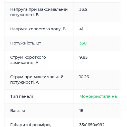
Напруга при максимальній
33.5
потужності, В
Напруга холостого ходу, В
41
Потужність, Вт
330
Струм короткого
9.85
замикання, А
Струм при максимальній
10.26
потужності, А
Тип панелі
Монокристалічна
Вага, кг
18
Габаритні розміри,
35x1650x992