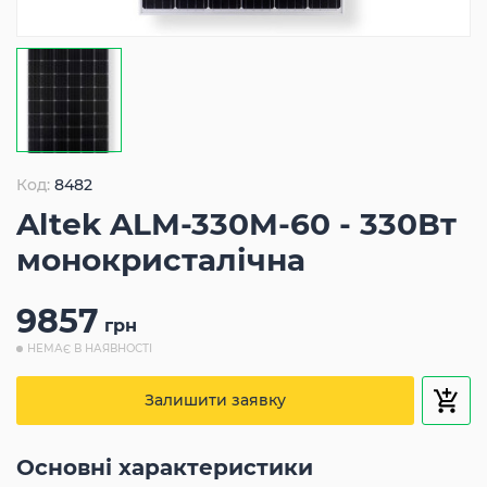
Код:
8482
Altek ALM-330M-60 - 330Вт
монокристалічна
9857
грн
НЕМАЄ В НАЯВНОСТІ
Залишити заявку
Основні характеристики