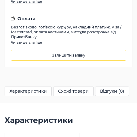
Читати детальніше
Оплата
Безготівково, готівкою кур'єру, накладний платыж, Visa /
Mastercard, оплата частинами, миттєва розстрочка від
ПриватБанку
Читати детальніше
Залишити заявку
9857
грн
Характеристики
Схожі товари
Відгуки (0)
Характеристики