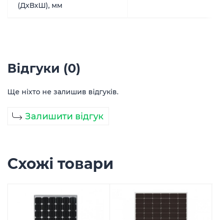
(ДxВxШ), мм
Відгуки (0)
Ще ніхто не залишив відгуків.
Залишити відгук
Схожі товари