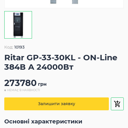
Код:
10193
Ritar GP-33-30KL - ON-Line
384В А 24000Вт
273780
грн
НЕМАЄ В НАЯВНОСТІ
Залишити заявку
Основні характеристики