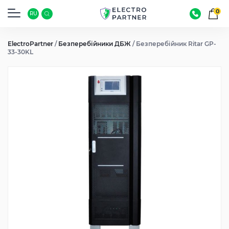
0
RU
ElectroPartner
/
Безперебійники ДБЖ
/
Безперебійник Ritar GP-
33-30KL