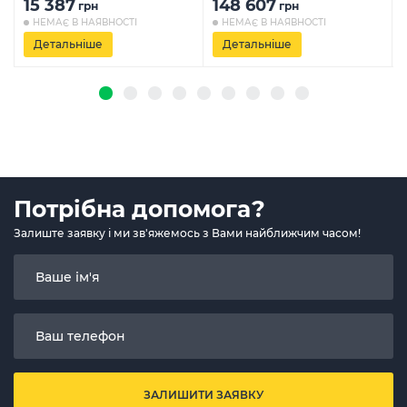
15 387
148 607
грн
грн
НЕМАЄ В НАЯВНОСТІ
НЕМАЄ В НАЯВНОСТІ
Детальніше
Детальніше
Потрібна допомога?
Залиште заявку і ми зв'яжемось з Вами найближчим часом!
ЗАЛИШИТИ ЗАЯВКУ