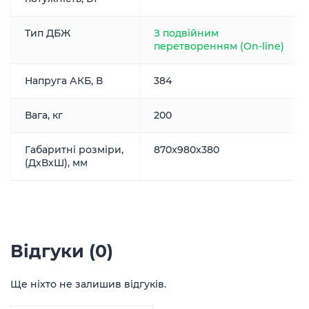
Тип ДБЖ
З подвійним
перетворенням (On-line)
Напруга АКБ, В
384
Вага, кг
200
Габаритні розміри,
870x980x380
(ДxВxШ), мм
Відгуки (0)
Ще ніхто не залишив відгуків.