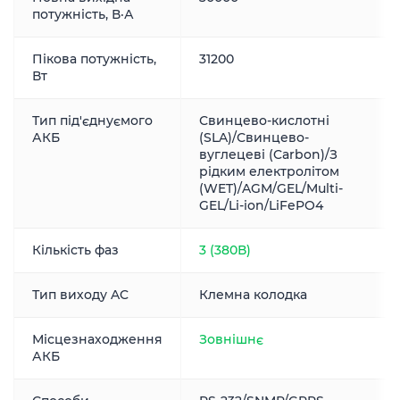
потужність, В·А
Пікова потужність,
31200
Вт
Тип під'єднуємого
Свинцево-кислотні
АКБ
(SLA)/Свинцево-
вуглецеві (Carbon)/З
рідким електролітом
(WET)/AGM/GEL/Multi-
GEL/Li-ion/LiFePO4
Кількість фаз
3 (380В)
Тип виходу AC
Клемна колодка
Місцезнаходження
Зовнішнє
АКБ