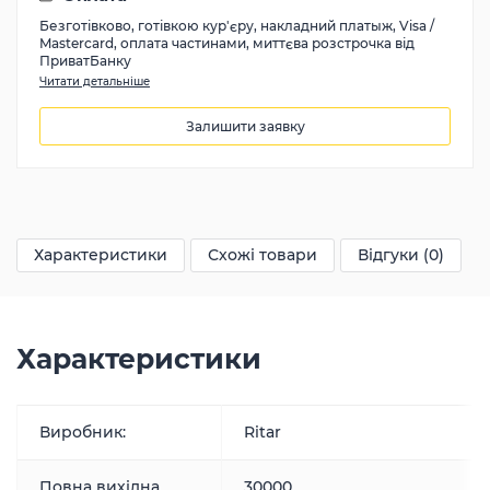
Безготівково, готівкою кур'єру, накладний платыж, Visa /
Mastercard, оплата частинами, миттєва розстрочка від
ПриватБанку
Читати детальніше
Залишити заявку
273780
грн
Характеристики
Схожі товари
Відгуки (0)
Характеристики
Виробник:
Ritar
Повна вихідна
30000