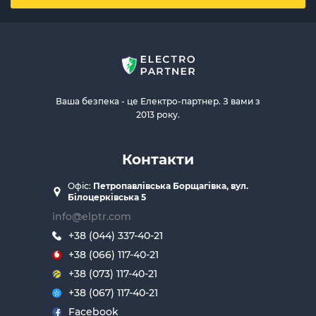
Ваша безпека - це Електро-партнер. З вами з
2013 року.
Контакти
Офіс:
Петропавлівська Борщагівка, вул.
Білоцерківська 5
info@elptr.com
+38 (044) 337-40-21
+38 (066) 117-40-21
+38 (073) 117-40-21
+38 (067) 117-40-21
Facebook