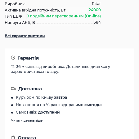
Ritar
Виробник:
24000
Активна вихідна потужність, Вт
З подвійним перетворенням (On-line)
Тип ДБЖ
384
Напруга АКБ, В
Всі характеристики
Гарантія
12-36 місяців від виробника. Детальніше дивіться у
характеристиках товару.
Доставка
Кур'єром по Києву
завтра
Нова пошта по Україні відправимо
сьогодні
Самовивіз:
доступний
Читати детальніше
Оплата