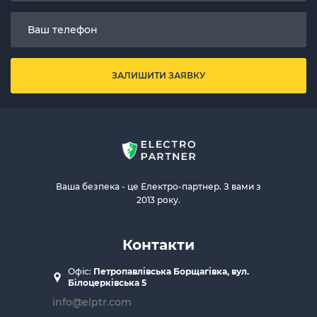
ЗАЛИШИТИ ЗАЯВКУ
Ваша безпека - це Електро-партнер. З вами з
2013 року.
Контакти
Офіс:
Петропавлівська Борщагівка, вул.
Білоцерківська 5
info@elptr.com