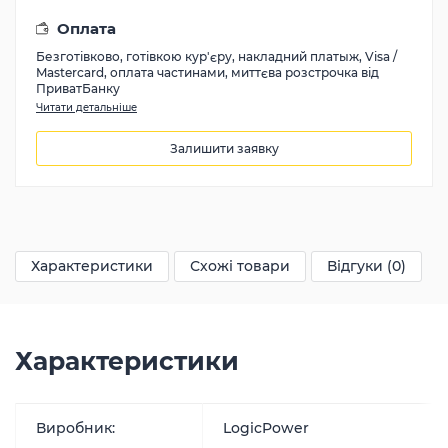
Оплата
Безготівково, готівкою кур'єру, накладний платыж, Visa /
Mastercard, оплата частинами, миттєва розстрочка від
ПриватБанку
Читати детальніше
Залишити заявку
23126
грн
Характеристики
Схожі товари
Відгуки (0)
Характеристики
Виробник:
LogicPower