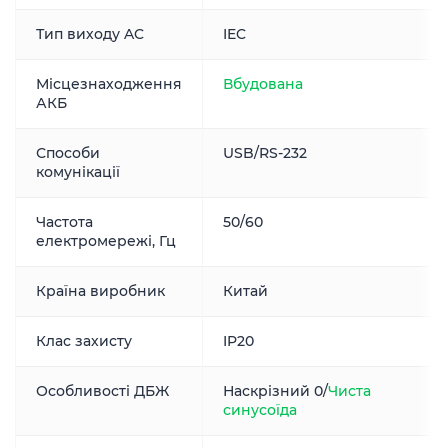
Тип виходу AC
IEC
Місцезнаходження
Вбудована
АКБ
Способи
USB/RS-232
комунікації
Частота
50/60
електромережі, Гц
Країна виробник
Китай
Клас захисту
IP20
Особливості ДБЖ
Наскрізний 0/
Чиста
синусоїда