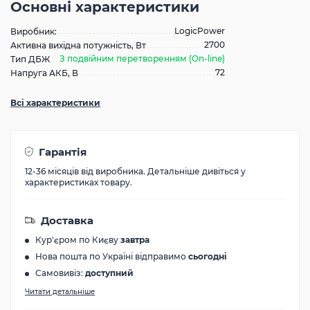
Основні характеристики
LogicPower
Виробник:
2700
Активна вихідна потужність, Вт
З подвійним перетворенням (On-line)
Тип ДБЖ
72
Напруга АКБ, В
Всі характеристики
Гарантія
12-36 місяців від виробника. Детальніше дивіться у
характеристиках товару.
Доставка
Кур'єром по Києву
завтра
Нова пошта по Україні відправимо
сьогодні
Самовивіз:
доступний
Читати детальніше