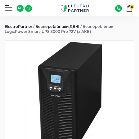
0
RU
ElectroPartner
/
Безперебійники ДБЖ
/
Безперебійник
LogicPower Smart-UPS 3000 Pro 72V (з АКБ)