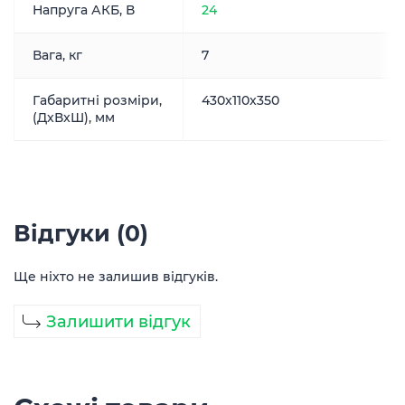
Напруга АКБ, В
24
Вага, кг
7
Габаритні розміри,
430x110x350
(ДxВxШ), мм
Відгуки (0)
Ще ніхто не залишив відгуків.
Залишити відгук