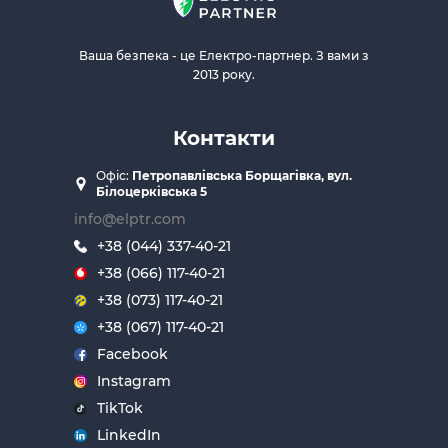
Ваша безпека - це Електро-партнер. З вами з
2013 року.
Контакти
Офіс:
Петропавлівська Борщагівка, вул.
Білоцерківська 5
info@elptr.com
+38 (044) 337-40-21
+38 (066) 117-40-21
+38 (073) 117-40-21
+38 (067) 117-40-21
Facebook
Instagram
TikTok
LinkedIn