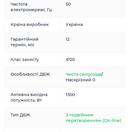
Частота
50
електромережі, Гц
Країна виробник
Україна
Гарантійний
12
термін, міс
Клас захисту
IP20
Особливості ДБЖ
Чиста синусоїда
/
Наскрізний 0
Активна вихідна
1300
потужність, Вт
Тип ДБЖ
З подвійним
перетворенням (On-line)