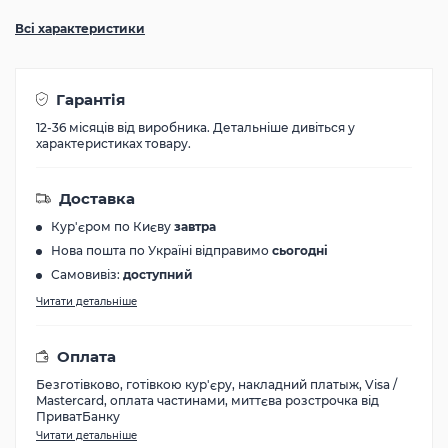
Всі характеристики
Гарантія
12-36 місяців від виробника. Детальніше дивіться у
характеристиках товару.
Доставка
Кур'єром по Києву
завтра
Нова пошта по Україні відправимо
сьогодні
Самовивіз:
доступний
Читати детальніше
Оплата
Безготівково, готівкою кур'єру, накладний платыж, Visa /
Mastercard, оплата частинами, миттєва розстрочка від
ПриватБанку
Читати детальніше