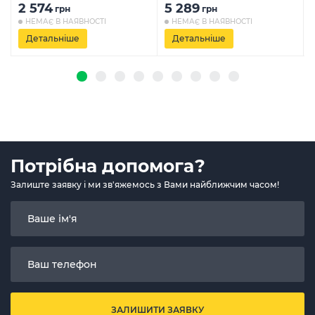
2 574
5 289
грн
грн
НЕМАЄ В НАЯВНОСТІ
НЕМАЄ В НАЯВНОСТІ
Детальніше
Детальніше
Потрібна допомога?
Залиште заявку і ми зв'яжемось з Вами найближчим часом!
ЗАЛИШИТИ ЗАЯВКУ