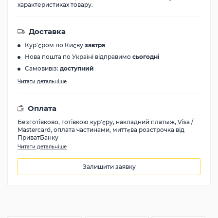
характеристиках товару.
Доставка
Кур'єром по Києву
завтра
Нова пошта по Україні відправимо
сьогодні
Самовивіз:
доступний
Читати детальніше
Оплата
Безготівково, готівкою кур'єру, накладний платыж, Visa /
Mastercard, оплата частинами, миттєва розстрочка від
ПриватБанку
Читати детальніше
Залишити заявку
8700
грн