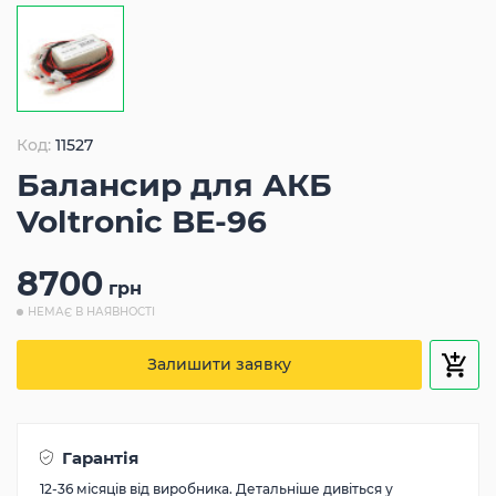
Код:
11527
Балансир для АКБ
Voltronic BE-96
8700
грн
НЕМАЄ В НАЯВНОСТІ
Залишити заявку
Гарантія
12-36 місяців від виробника. Детальніше дивіться у