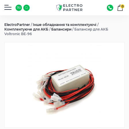
0
RU
ElectroPartner
/
Інше обладнання та комплектуючі
/
Комплектуюче для АКБ
/
Балансири
/
Балансир для АКБ
Voltronic BE-96