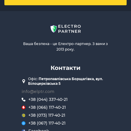
Ваша безпека - це Електро-партнер. З вами з
2013 року.
Контакти
Офіс:
Петропавлівська Борщагівка, вул.
Білоцерківська 5
info@elptr.com
+38 (044) 337-40-21
+38 (066) 117-40-21
+38 (073) 117-40-21
+38 (067) 117-40-21