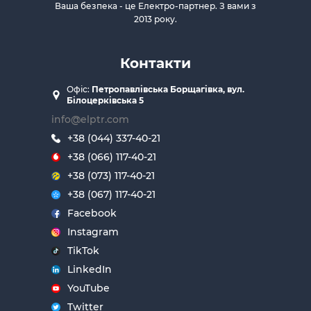
Ваша безпека - це Електро-партнер. З вами з
2013 року.
Контакти
Офіс:
Петропавлівська Борщагівка, вул.
Білоцерківська 5
info@elptr.com
+38 (044) 337-40-21
+38 (066) 117-40-21
+38 (073) 117-40-21
+38 (067) 117-40-21
Facebook
Instagram
TikTok
LinkedIn
YouTube
Twitter