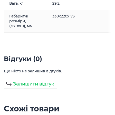
Вага, кг
29.2
Габаритні
330x220x173
розміри,
(ДxВxШ), мм
Відгуки (0)
Ще ніхто не залишив відгуків.
Залишити відгук
Схожі товари