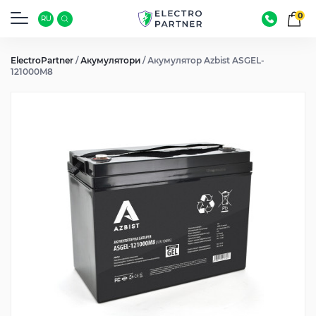
0
RU
ElectroPartner
/
Акумулятори
/
Акумулятор Azbist ASGEL-
121000M8