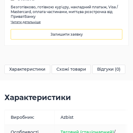
Безготівково, готівкою кур'єру, накладний платыж, Visa /
Mastercard, оплата частинами, миттєва розстрочка від
ПриватБанку
Читати детальніше
Залишити заявку
7450
грн
Характеристики
Схожі товари
Відгуки (0)
Характеристики
Виробник:
Azbist
Особливості
Тяговий (стаціонарний)
/