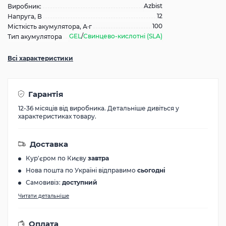
Azbist
Виробник:
12
Напруга, В
100
Місткість акумулятора, А·г
GEL
/
Свинцево-кислотні (SLA)
Тип акумулятора
Всі характеристики
Гарантія
12-36 місяців від виробника. Детальніше дивіться у
характеристиках товару.
Доставка
Кур'єром по Києву
завтра
Нова пошта по Україні відправимо
сьогодні
Самовивіз:
доступний
Читати детальніше
Оплата