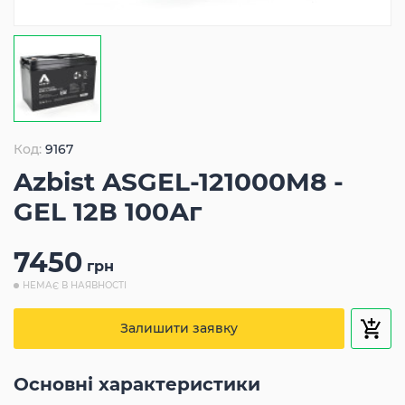
Код:
9167
Azbist ASGEL-121000M8 -
GEL 12В 100Аг
7450
грн
НЕМАЄ В НАЯВНОСТІ
Залишити заявку
Основні характеристики