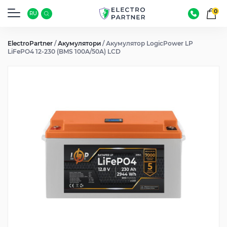
0
RU
ElectroPartner
/
Акумулятори
/
Акумулятор LogicPower LP
LiFePO4 12-230 (BMS 100A/50A) LCD