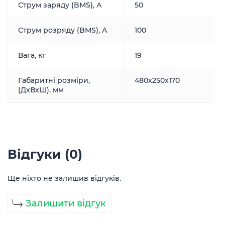
Струм заряду (BMS), А
50
Струм розряду (BMS), А
100
Вага, кг
19
Габаритні розміри,
480x250x170
(ДxВxШ), мм
Відгуки (0)
Ще ніхто не залишив відгуків.
Залишити відгук