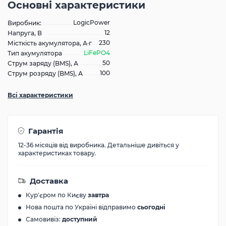
Основні характеристики
LogicPower
Виробник:
12
Напруга, В
230
Місткість акумулятора, А·г
LiFePO4
Тип акумулятора
50
Струм заряду (BMS), А
100
Струм розряду (BMS), А
Всі характеристики
Гарантія
12-36 місяців від виробника. Детальніше дивіться у
характеристиках товару.
Доставка
Кур'єром по Києву
завтра
Нова пошта по Україні відправимо
сьогодні
Самовивіз:
доступний