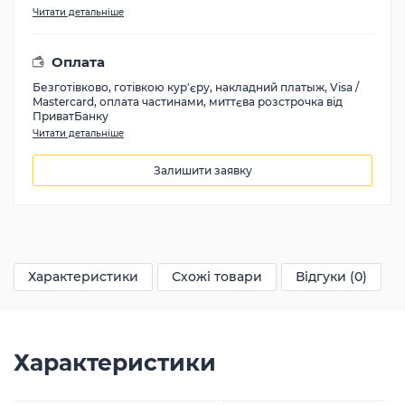
Читати детальніше
Оплата
Безготівково, готівкою кур'єру, накладний платыж, Visa /
Mastercard, оплата частинами, миттєва розстрочка від
ПриватБанку
Читати детальніше
Залишити заявку
39102
грн
Характеристики
Схожі товари
Відгуки (0)
Характеристики