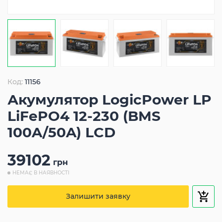
Код:
11156
Акумулятор LogicPower LP
LiFePO4 12-230 (BMS
100A/50A) LCD
39102
грн
НЕМАЄ В НАЯВНОСТІ
Залишити заявку