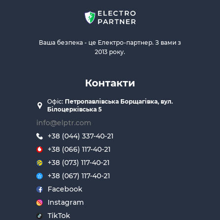
Ваша безпека - це Електро-партнер. З вами з
2013 року.
Контакти
Офіс:
Петропавлівська Борщагівка, вул.
Білоцерківська 5
info@elptr.com
+38 (044) 337-40-21
+38 (066) 117-40-21
+38 (073) 117-40-21
+38 (067) 117-40-21
Facebook
Instagram
TikTok