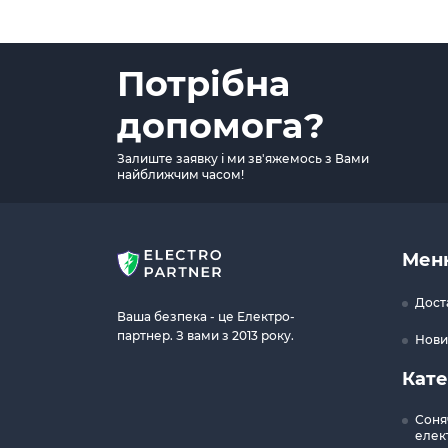
Потрібна
допомога?
Залиште заявку і ми зв'яжемось з Вами
найближчим часом!
Мен
Дост
Ваша безпека - це Електро-
партнер. З вами з 2013 року.
Нови
Кате
Соня
елект