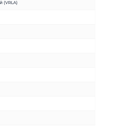
й (VRLA)