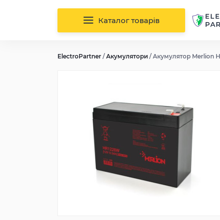
Каталог товарів
ElectroPartner
/
Акумулятори
/
Акумулятор Merlion