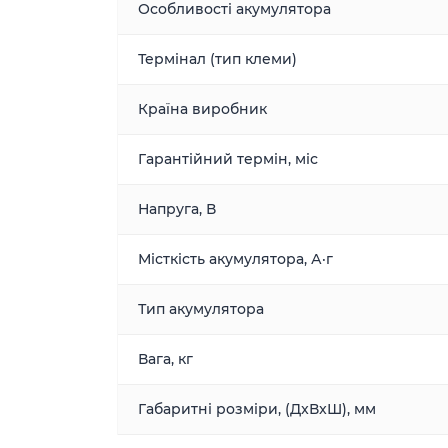
Особливості акумулятора
Термінал (тип клеми)
Країна виробник
Гарантійний термін, міс
Напруга, В
Місткість акумулятора, А·г
Тип акумулятора
Вага, кг
Габаритні розміри, (ДxВxШ), мм