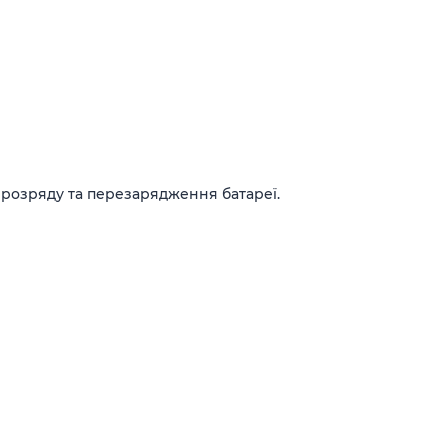
рерозряду та перезарядження батареї.