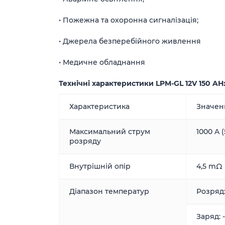
• Пожежна та охоронна сигналізація;
• Джерела безперебійного живлення
• Медичне обладнання
Технічні характеристики LPM-GL 12V 150 AH
Характеристика
Значен
Максимальний струм
1000 A (
розряду
Внутрішній опір
4,5 mΩ
Діапазон температур
Розряд:
Заряд: 