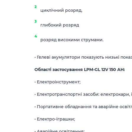
циклічний розряд,
глибокий розряд
розряд високими струмами.
• Гелеві акумулятори показують низькі пок
Області застосування LPM-GL 12V 150 AH:
• Електроінструмент;
• Електротранспортні засоби: електрокари, і
• Портативне обладнання та аварійне освіт
• Електро-іграшки;
• Аварійне освітлення;