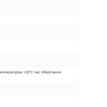
емпературах >25°C час зберігання