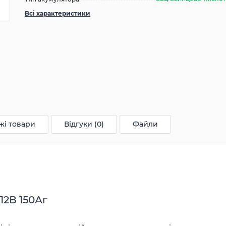
Всі характеристики
жі товари
Відгуки (0)
Файли
12В 150Аг