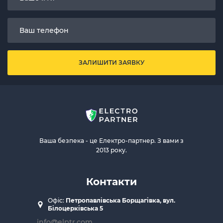
ЗАЛИШИТИ ЗАЯВКУ
Ваша безпека - це Електро-партнер. З вами з
2013 року.
Контакти
Офіс:
Петропавлівська Борщагівка, вул.
Білоцерківська 5
info@elptr.com