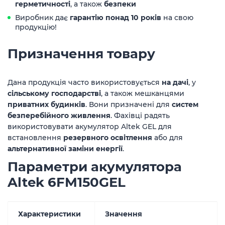
герметичності
, а також
безпеки
Виробник дає
гарантію понад 10 років
на свою
продукцію!
Призначення товару
Дана продукція часто використовується
на дачі
, у
сільському господарстві
, а також мешканцями
приватних будинків
. Вони призначені для
систем
безперебійного живлення
. Фахівці радять
використовувати акумулятор Altek GEL для
встановлення
резервного освітлення
або для
альтернативної заміни енергії
.
Параметри акумулятора
Altek 6FM150GEL
Характеристики
Значення