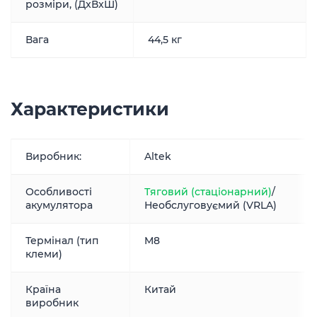
розміри, (ДxВxШ)
Вага
44,5 кг
Характеристики
Виробник:
Altek
Особливості
Тяговий (стаціонарний)
/
акумулятора
Необслуговуємий (VRLA)
Термінал (тип
M8
клеми)
Країна
Китай
виробник