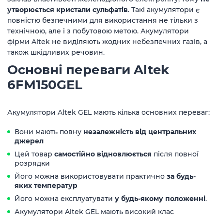
утворюється кристали сульфатів
. Такі акумулятори є
повністю безпечними для використання не тільки з
технічною, але і з побутовою метою. Акумулятори
фірми Altek не виділяють жодних небезпечних газів, а
також шкідливих речовин.
Основні переваги Altek
6FM150GEL
Акумулятори Altek GEL мають кілька основних переваг:
Вони мають повну
незалежність від центральних
джерел
Цей товар
самостійно відновлюється
після повної
розрядки
Його можна використовувати практично
за будь-
яких температур
Його можна експлуатувати
у будь-якому положенні
.
Акумулятори Altek GEL мають високий клас