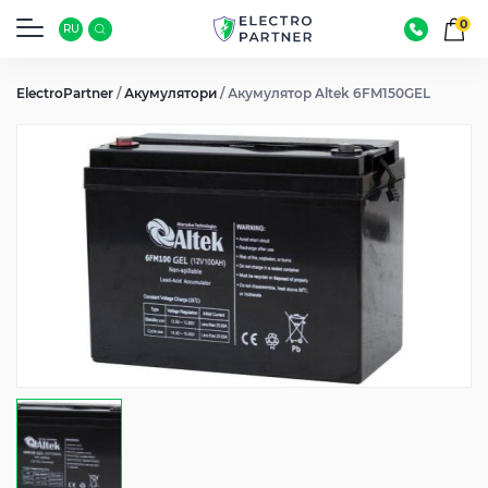
0
RU
ElectroPartner
/
Акумулятори
/
Акумулятор Altek 6FM150GEL