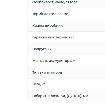
Особливості акумулятора
Термінал (тип клеми)
Країна виробник
Гарантійний термін, міс
Напруга, В
Місткість акумулятора, А·г
Тип акумулятора
Вага, кг
Габаритні розміри, (ДxВxШ), мм