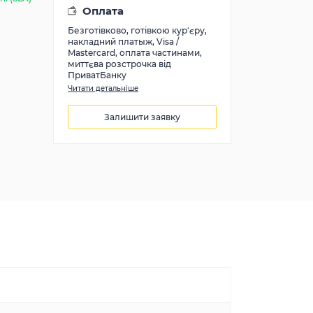
Оплата
Безготівково, готівкою кур'єру,
накладний платыж, Visa /
Mastercard, оплата частинами,
миттєва розстрочка від
ПриватБанку
Читати детальніше
Залишити заявку
16263
грн