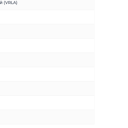
й (VRLA)