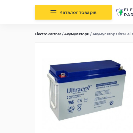
Каталог товарів
ElectroPartner
/
Акумулятори
/
Акумулятор UltraCell