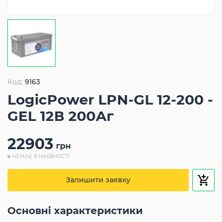
Код:
9163
LogicPower LPN-GL 12-200 -
GEL 12В 200Аг
22903
грн
НЕМАЄ В НАЯВНОСТІ
Залишити заявку
Основні характеристики