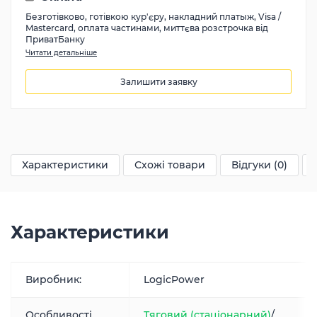
Безготівково, готівкою кур'єру, накладний платыж, Visa /
Mastercard, оплата частинами, миттєва розстрочка від
ПриватБанку
Читати детальніше
Залишити заявку
22903
грн
Характеристики
Схожі товари
Відгуки (0)
Характеристики
Виробник:
LogicPower
Особливості
Тяговий (стаціонарний)
/