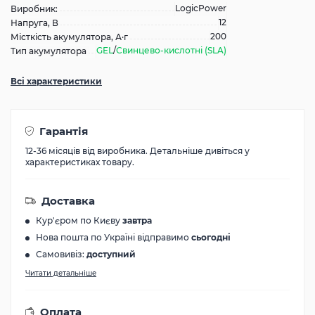
LogicPower
Виробник:
12
Напруга, В
200
Місткість акумулятора, А·г
GEL
/
Свинцево-кислотні (SLA)
Тип акумулятора
Всі характеристики
Гарантія
12-36 місяців від виробника. Детальніше дивіться у
характеристиках товару.
Доставка
Кур'єром по Києву
завтра
Нова пошта по Україні відправимо
сьогодні
Самовивіз:
доступний
Читати детальніше
Оплата