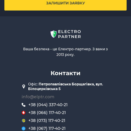
ЗАЛИШИТИ ЗАЯВКУ
Ваша безпека - це Електро-партнер. З вами з
2013 року.
Контакти
Офіс:
Петропавлівська Борщагівка, вул.
Білоцерківська 5
info@elptr.com
+38 (044) 337-40-21
+38 (066) 117-40-21
+38 (073) 117-40-21
+38 (067) 117-40-21