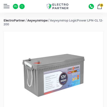
0
RU
ElectroPartner
/
Акумулятори
/
Акумулятор LogicPower LPN-GL 12-
200