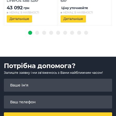
LiFePO4 48В 52Аг
6Аг
43 092
грн
Ціну уточнюйте
НЕМАЄ В НАЯВНОСТІ
НЕМАЄ В НАЯВНОСТІ
Детальніше
Детальніше
Потрібна допомога?
Залиште заявку і ми зв'яжемось з Вами найближчим часом!