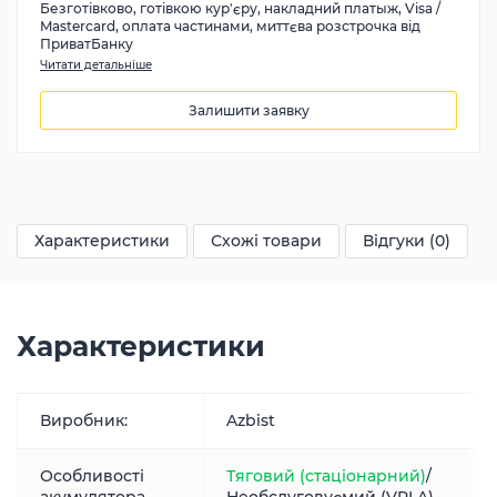
Безготівково, готівкою кур'єру, накладний платыж, Visa /
Mastercard, оплата частинами, миттєва розстрочка від
ПриватБанку
Читати детальніше
Залишити заявку
8450
грн
Характеристики
Схожі товари
Відгуки (0)
Характеристики
Виробник:
Azbist
Особливості
Тяговий (стаціонарний)
/