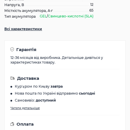
12
Напруга, В
65
Місткість акумулятора, А·г
GEL
/
Свинцево-кислотні (SLA)
Тип акумулятора
Всі характеристики
Гарантія
12-36 місяців від виробника. Детальніше дивіться у
характеристиках товару.
Доставка
Кур'єром по Києву
завтра
Нова пошта по Україні відправимо
сьогодні
Самовивіз:
доступний
Читати детальніше
Оплата