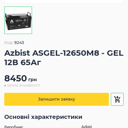
Код:
9243
Azbist ASGEL-12650M8 - GEL
12В 65Аг
8450
грн
НЕМАЄ В НАЯВНОСТІ
Залишити заявку
Основні характеристики
Azbist
Виробник: