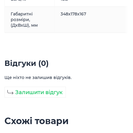
Габаритні
348x178x167
розміри,
(ДxВxШ), мм
Відгуки (0)
Ще ніхто не залишив відгуків.
Залишити відгук
Схожі товари