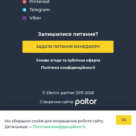
Pinterest
Telegram
Viber
Залишилися питання?
ЗАДАТИ ПИТАННЯ МЕНЕДЖЕРУ
Умови згоди та публічна оферта
Політика конфіденційності
© Electro-partner 2013-2026
Створення сайтів
Ok
Ми збираємо cookie для покращення роботи сайту.
Детальніше —
Політика конфіденційності
.