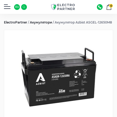
0
RU
ElectroPartner
/
Акумулятори
/
Акумулятор Azbist ASGEL-12650M8