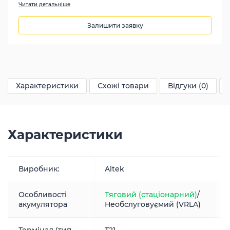
Читати детальніше
Залишити заявку
6854
грн
Характеристики
Схожі товари
Відгуки (0)
Характеристики
Виробник:
Altek
Особливості
Тяговий (стаціонарний)
/
акумулятора
Необслуговуємий (VRLA)