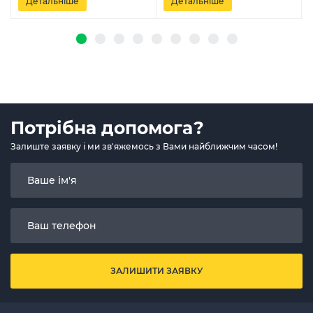
Детальніше
Детальніше
Потрібна допомога?
Залиште заявку і ми зв'яжемось з Вами найближчим часом!
ЗАЛИШИТИ ЗАЯВКУ