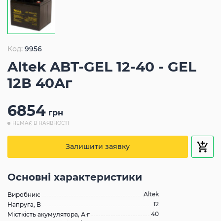
Код:
9956
Altek ABT-GEL 12-40 - GEL
12В 40Аг
6854
грн
НЕМАЄ В НАЯВНОСТІ
Залишити заявку
Основні характеристики
Altek
Виробник:
12
Напруга, В
40
Місткість акумулятора, А·г