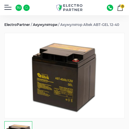
0
RU
ElectroPartner
/
Акумулятори
/
Акумулятор Altek ABT-GEL 12-40