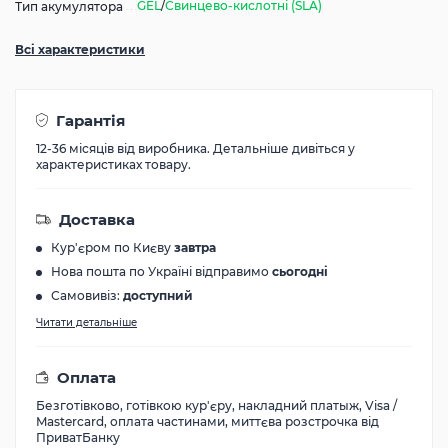
GEL
/
Свинцево-кислотні (SLA)
Тип акумулятора
Всі характеристики
Гарантія
12-36 місяців від виробника. Детальніше дивіться у
характеристиках товару.
Доставка
Кур'єром по Києву
завтра
Нова пошта по Україні відправимо
сьогодні
Самовивіз:
доступний
Читати детальніше
Оплата
Безготівково, готівкою кур'єру, накладний платыж, Visa /
Mastercard, оплата частинами, миттєва розстрочка від
ПриватБанку