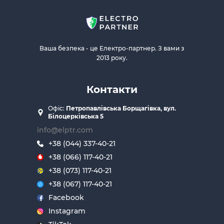
Ваша безпека - це Електро-партнер. З вами з
2013 року.
Контакти
Офіс:
Петропавлівська Борщагівка, вул.
Білоцерківська 5
info@elptr.com
+38 (044) 337-40-21
+38 (066) 117-40-21
+38 (073) 117-40-21
+38 (067) 117-40-21
Facebook
Instagram