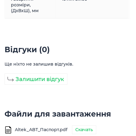
розміри,
(ДxВxШ), мм
Відгуки (0)
Ще ніхто не залишив відгуків.
Залишити відгук
Файли для завантаження
Altek_ABT_Паспорт.pdf
Скачать