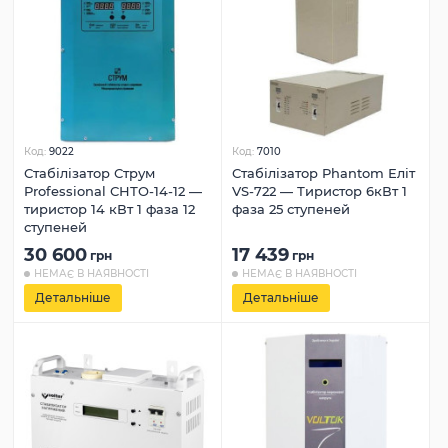
Код:
9022
Код:
7010
Стабілізатор Струм
Стабілізатор Phantom Еліт
Professional СНТО-14-12 —
VS-722 — Тиристор 6кВт 1
тиристор 14 кВт 1 фаза 12
фаза 25 ступеней
ступеней
30 600
17 439
грн
грн
НЕМАЄ В НАЯВНОСТІ
НЕМАЄ В НАЯВНОСТІ
Детальніше
Детальніше