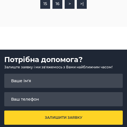
15
16
>
>|
Потрібна допомога?
Залиште заявку і ми зв'яжемось з Вами найближчим часом!
ЗАЛИШИТИ ЗАЯВКУ