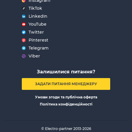
Instagram
TikTok
LinkedIn
YouTube
Twitter
Pinterest
Telegram
Viber
Залишилися питання?
ЗАДАТИ ПИТАННЯ МЕНЕДЖЕРУ
Умови згоди та публічна оферта
Політика конфіденційності
© Electro-partner 2013-2026