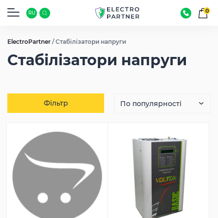
0
RU
ElectroPartner
/
Стабілізатори напруги
Стабілізатори напруги
Фільтр