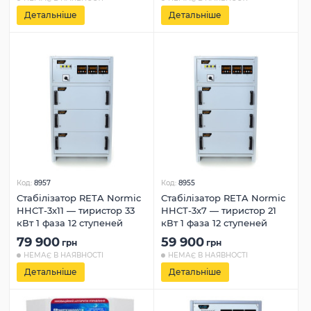
Детальніше
Детальніше
Код:
8957
Код:
8955
Стабілізатор RETA Normic
Стабілізатор RETA Normic
ННСТ-3x11 — тиристор 33
ННСТ-3x7 — тиристор 21
кВт 1 фаза 12 ступеней
кВт 1 фаза 12 ступеней
79 900
59 900
грн
грн
НЕМАЄ В НАЯВНОСТІ
НЕМАЄ В НАЯВНОСТІ
Детальніше
Детальніше