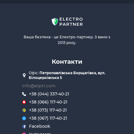
Ваша безпека - це Електро-партнер. З вами з
2013 року.
Контакти
Офіс:
Петропавлівська Борщагівка, вул.
Білоцерківська 5
info@elptr.com
+38 (044) 337-40-21
+38 (066) 117-40-21
+38 (073) 117-40-21
+38 (067) 117-40-21
Facebook