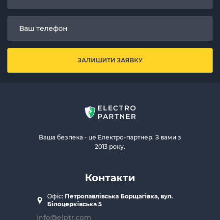
ЗАЛИШИТИ ЗАЯВКУ
Ваша безпека - це Електро-партнер. З вами з
2013 року.
Контакти
Офіс:
Петропавлівська Борщагівка, вул.
Білоцерківська 5
info@elptr.com