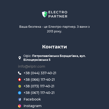
Ваша безпека - це Електро-партнер. З вами з
2013 року.
Контакти
Офіс:
Петропавлівська Борщагівка, вул.
Білоцерківська 5
info@elptr.com
+38 (044) 337-40-21
+38 (066) 117-40-21
+38 (073) 117-40-21
+38 (067) 117-40-21
Facebook
Instagram