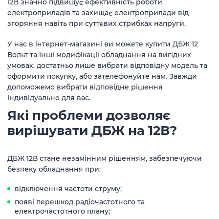
12В значно підвищує ефективність роботи
електроприладів та захищає електроприлади від
згоряння навіть при суттєвих стрибках напруги.
У нас в інтернет-магазині ви можете купити ДБЖ 12
Вольт та інші модифікації обладнання на вигідних
умовах, достатньо лише вибрати відповідну модель та
оформити покупку, або зателефонуйте нам. Завжди
допоможемо вибрати відповідне рішення
індивідуально для вас.
Які проблеми дозволяє
вирішувати ДБЖ на 12В?
ДБЖ 12В стане незамінним рішенням, забезпечуючи
безпеку обладнання при:
відключення частоти струму;
появі перешкод радіочастотного та
електрочастотного плану;