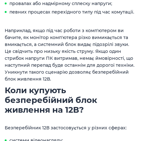
провалах або надмірному сплеску напруги;
певних процесах перехідного типу під час комутації.
Наприклад, якщо під час роботи з комп'ютером ви
бачите, як монітор комп'ютера різко вимикається та
вмикається, а системний блок видає підозрілі звуки.
Це свідчить про низьку якість струму. Якщо один
стрибок напруги ПК витримав, немає ймовірності, що
наступний перепад буде останнім для дорогої техніки.
Уникнути такого сценарію дозволяє безперебійний
блок живлення 12В.
Коли купують
безперебійний блок
живлення на 12В?
Безперебійник 12В застосовується у різних сферах:
системи відеонагляду;