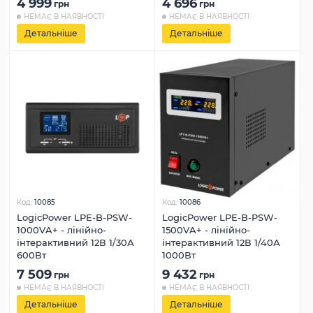
4 999
4 696
грн
грн
НЕМАЄ В НАЯВНОСТІ
НЕМАЄ В НАЯВНОСТІ
Детальніше
Детальніше
Код:
10085
Код:
10086
LogicPower LPE-B-PSW-
LogicPower LPE-B-PSW-
1000VA+ - лінійно-
1500VA+ - лінійно-
інтерактивний 12В 1/30А
інтерактивний 12В 1/40А
600Вт
1000Вт
7 509
9 432
грн
грн
НЕМАЄ В НАЯВНОСТІ
НЕМАЄ В НАЯВНОСТІ
Детальніше
Детальніше