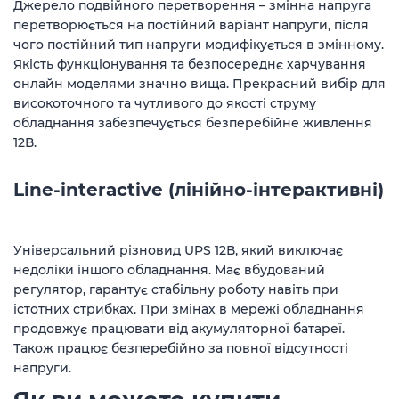
Джерело подвійного перетворення – змінна напруга
перетворюється на постійний варіант напруги, після
чого постійний тип напруги модифікується в змінному.
Якість функціонування та безпосереднє харчування
онлайн моделями значно вища. Прекрасний вибір для
високоточного та чутливого до якості струму
обладнання забезпечується безперебійне живлення
12В.
Line-interactive (лінійно-інтерактивні)
Універсальний різновид UPS 12В, який виключає
недоліки іншого обладнання. Має вбудований
регулятор, гарантує стабільну роботу навіть при
істотних стрибках. При змінах в мережі обладнання
продовжує працювати від акумуляторної батареї.
Також працює безперебійно за повної відсутності
напруги.