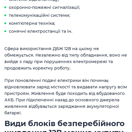
охоронно-пожежні сигналізації;
телекомунікаційні системи;
комп'ютерна техніка;
сонячні електростанції та ін.
Сфера використання ДБЖ 12В на цьому не
обмежується. Незалежно від типу обладнання, воно не
вийде з ладу при порушеннях електромережі та
продовжить коректну роботу.
При поновленні подачі електрики він починає
відновлювати заряд місткості та видавати напругу всім
пристроям. Живлення буде походить від вбудованого
АКБ. При підключенні назад до основного джерела
живлення відбувається заряджання акумуляторної
батареї.
Види блоків безперебійного