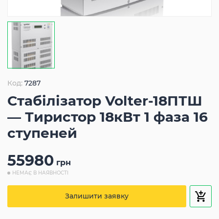
Код:
7287
Стабілізатор Volter-18ПТШ
— Тиристор 18кВт 1 фаза 16
ступеней
55980
грн
НЕМАЄ В НАЯВНОСТІ
Залишити заявку