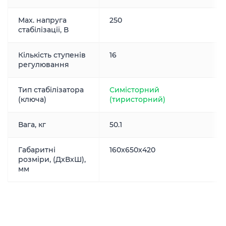
Max. напруга
250
стабілізації, В
Кількість ступенів
16
регулювання
Тип стабілізатора
Симісторний
(ключа)
(тиристорний)
Вага, кг
50.1
Габаритні
160x650x420
розміри, (ДxВxШ),
мм