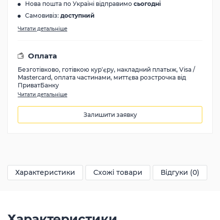
Нова пошта по Україні відправимо
сьогодні
Самовивіз:
доступний
Читати детальніше
Оплата
Безготівково, готівкою кур'єру, накладний платыж, Visa /
Mastercard, оплата частинами, миттєва розстрочка від
ПриватБанку
Читати детальніше
Залишити заявку
55980
грн
Характеристики
Схожі товари
Відгуки (0)
Характеристики