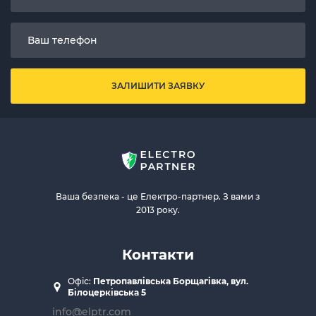
ЗАЛИШИТИ ЗАЯВКУ
Ваша безпека - це Електро-партнер. З вами з
2013 року.
Контакти
Офіс:
Петропавлівська Борщагівка, вул.
Білоцерківська 5
info@elptr.com