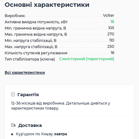
Основні характеристики
Volter
Виробник:
18
Активна вихідна потужність, кВт
105
Min. гранична вхідна напруга, В
270
Max. гранична вхідна напруга, В
110
Min. напруга стабілізації, В
250
Max. напруга стабілізації, В
16
Кількість ступенів регулювання
Симісторний (тиристорний)
Тип стабілізатора (ключа)
Всі характеристики
Гарантія
12-36 місяців від виробника. Детальніше дивіться у
характеристиках товару.
Доставка
Кур'єром по Києву
завтра