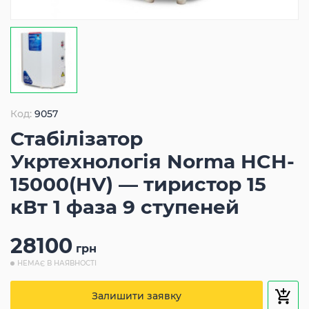
Код:
9057
Стабілізатор
Укртехнологія Norma HCH-
15000(HV) — тиристор 15
кВт 1 фаза 9 ступеней
28100
грн
НЕМАЄ В НАЯВНОСТІ
Залишити заявку