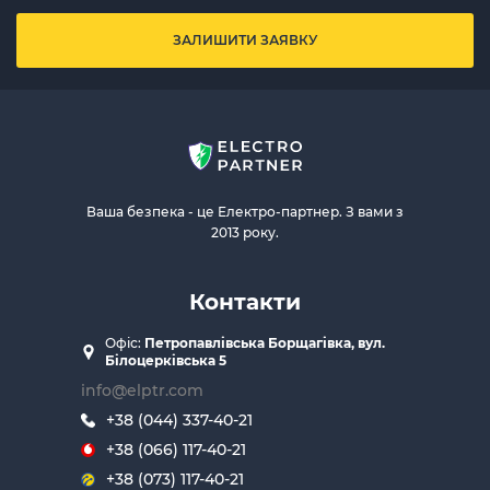
ЗАЛИШИТИ ЗАЯВКУ
Ваша безпека - це Електро-партнер. З вами з
2013 року.
Контакти
Офіс:
Петропавлівська Борщагівка, вул.
Білоцерківська 5
info@elptr.com
+38 (044) 337-40-21
+38 (066) 117-40-21
+38 (073) 117-40-21