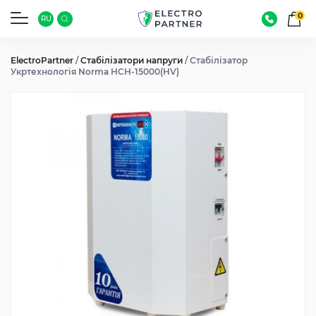
0
RU
ElectroPartner
/
Стабілізатори напруги
/
Стабілізатор
Укртехнологія Norma HCH-15000(HV)