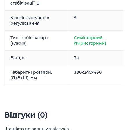
стабілізації, В
Кількість ступенів
9
регулювання
Тип стабілізатора
Симісторний
(ключа)
(тиристорний)
Вага, кг
34
Габаритні розміри,
380x240x460
(ДxВxШ), мм
Відгуки (0)
Ще ніхто не залишив відгуків.