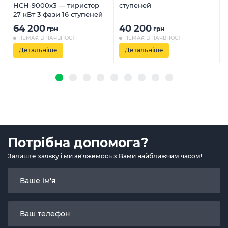
HCH-9000x3 — тиристор
ступеней
27 кВт 3 фази 16 ступеней
64 200
40 200
грн
грн
НЕМАЄ В НАЯВНОСТІ
НЕМАЄ В НАЯВНОСТІ
Детальніше
Детальніше
Потрібна допомога?
Залиште заявку і ми зв'яжемось з Вами найближчим часом!