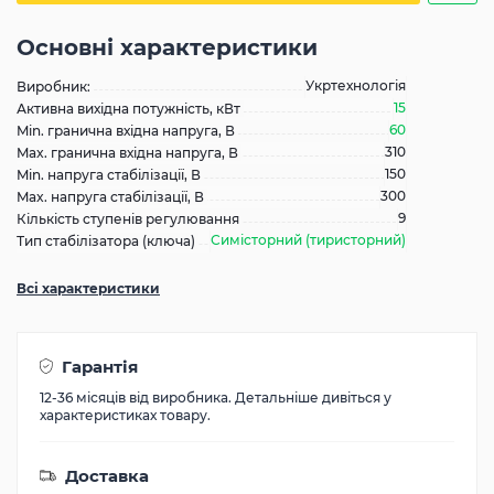
Основні характеристики
Укртехнологія
Виробник:
15
Активна вихідна потужність, кВт
60
Min. гранична вхідна напруга, В
310
Max. гранична вхідна напруга, В
150
Min. напруга стабілізації, В
300
Max. напруга стабілізації, В
9
Кількість ступенів регулювання
Симісторний (тиристорний)
Тип стабілізатора (ключа)
Всі характеристики
Гарантія
12-36 місяців від виробника. Детальніше дивіться у
характеристиках товару.
Доставка