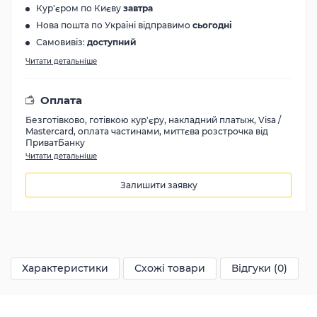
Кур'єром по Києву
завтра
Нова пошта по Україні відправимо
сьогодні
Самовивіз:
доступний
Читати детальніше
Оплата
Безготівково, готівкою кур'єру, накладний платыж, Visa /
Mastercard, оплата частинами, миттєва розстрочка від
ПриватБанку
Читати детальніше
Залишити заявку
28100
грн
Характеристики
Схожі товари
Відгуки (0)