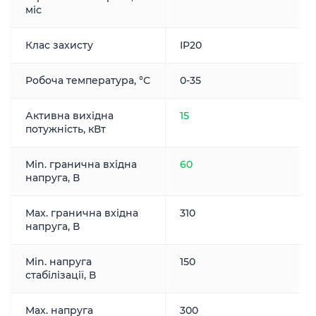
міс
Клас захисту
IP20
Робоча температура, °С
0-35
Активна вихідна
15
потужність, кВт
Min. гранична вхідна
60
напруга, В
Max. гранична вхідна
310
напруга, В
Min. напруга
150
стабілізації, В
Max. напруга
300