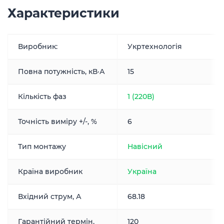
Характеристики
Виробник:
Укртехнологія
Повна потужність, кВ·А
15
Кількість фаз
1 (220В)
Точність виміру +/-, %
6
Тип монтажу
Навісний
Країна виробник
Україна
Вхідний струм, А
68.18
Гарантійний термін,
120