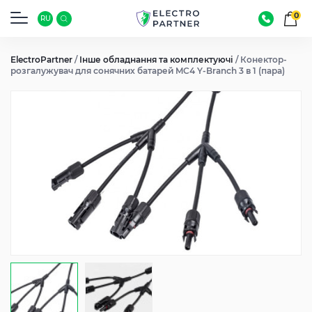
0
RU
ElectroPartner
/
Інше обладнання та комплектуючі
/
Конектор-
розгалужувач для сонячних батарей MC4 Y-Branch 3 в 1 (пара)