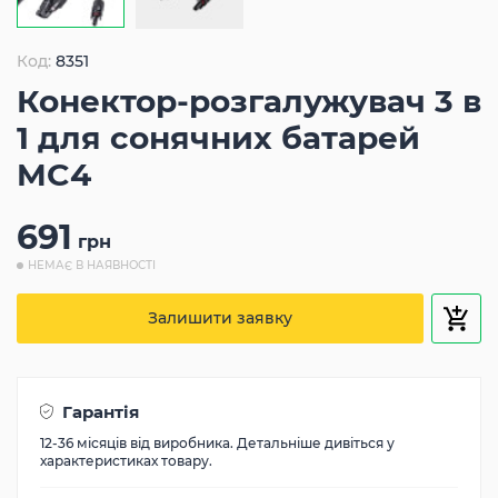
Код:
8351
Конектор-розгалужувач 3 в
1 для сонячних батарей
MC4
691
грн
НЕМАЄ В НАЯВНОСТІ
Залишити заявку
Гарантія
12-36 місяців від виробника. Детальніше дивіться у
характеристиках товару.