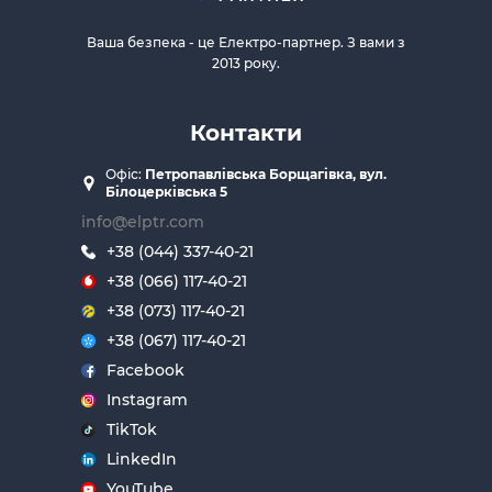
Ваша безпека - це Електро-партнер. З вами з
2013 року.
Контакти
Офіс:
Петропавлівська Борщагівка, вул.
Білоцерківська 5
info@elptr.com
+38 (044) 337-40-21
+38 (066) 117-40-21
+38 (073) 117-40-21
+38 (067) 117-40-21
Facebook
Instagram
TikTok
LinkedIn
YouTube