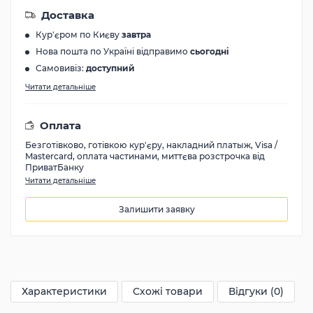
Доставка
Кур'єром по Києву
завтра
Нова пошта по Україні відправимо
сьогодні
Самовивіз:
доступний
Читати детальніше
Оплата
Безготівково, готівкою кур'єру, накладний платыж, Visa /
Mastercard, оплата частинами, миттєва розстрочка від
ПриватБанку
Читати детальніше
Залишити заявку
691
грн
Характеристики
Схожі товари
Відгуки (0)