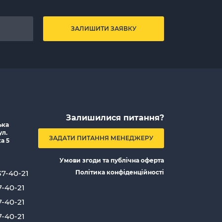
ЗАЛИШИТИ ЗАЯВКУ
Залишилися питання?
ька
ул.
ЗАДАТИ ПИТАННЯ МЕНЕДЖЕРУ
а 5
Умови згоди та публічна оферта
37-40-21
Політика конфіденційності
7-40-21
7-40-21
7-40-21