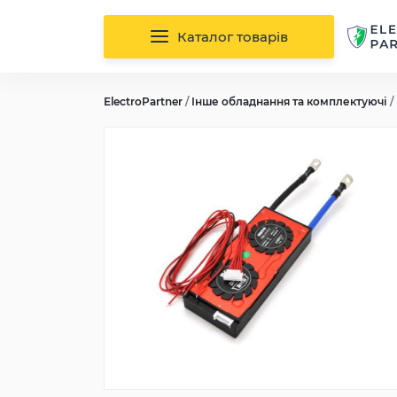
Каталог товарів
ElectroPartner
/
Інше обладнання та комплектуючі
/