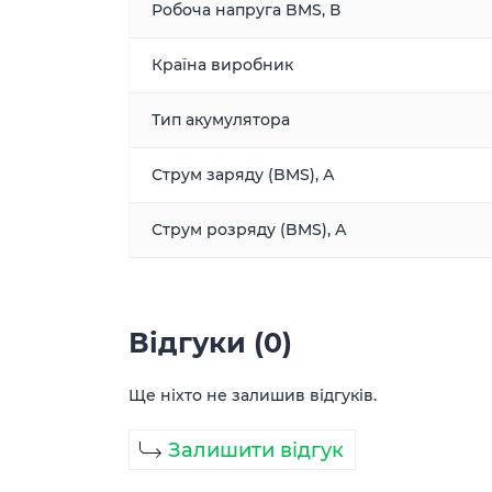
Робоча напруга BMS, В
Країна виробник
Тип акумулятора
Струм заряду (BMS), А
Струм розряду (BMS), А
Відгуки (0)
Ще ніхто не залишив відгуків.
Залишити відгук