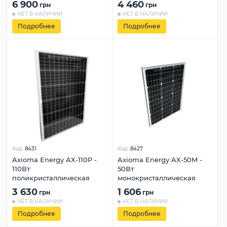
6 900
4 460
грн
грн
НЕТ В НАЛИЧИИ
НЕТ В НАЛИЧИИ
Подробнее
Подробнее
Код:
8431
Код:
8427
Axioma Energy AX-110P -
Axioma Energy AX-50M -
110Вт
50Вт
поликристаллическая
монокристаллическая
3 630
1 606
грн
грн
НЕТ В НАЛИЧИИ
НЕТ В НАЛИЧИИ
Подробнее
Подробнее