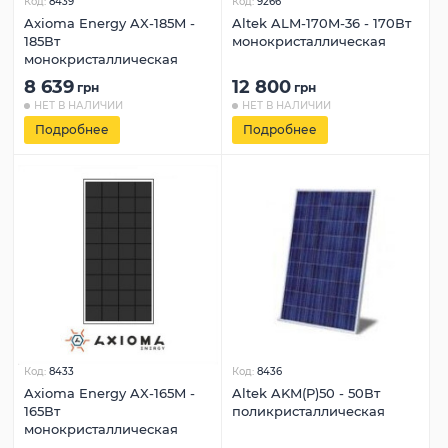
Код:
8439
Код:
9266
Axioma Energy AX-185M -
Altek ALM‐170M‐36 - 170Вт
185Вт
монокристаллическая
монокристаллическая
8 639
12 800
грн
грн
НЕТ В НАЛИЧИИ
НЕТ В НАЛИЧИИ
Подробнее
Подробнее
Код:
8433
Код:
8436
Axioma Energy AX-165M -
Altek AKM(P)50 - 50Вт
165Вт
поликристаллическая
монокристаллическая