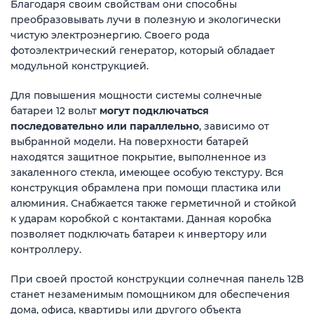
Благодаря своим свойствам они способны
преобразовывать лучи в полезную и экологически
чистую электроэнергию. Своего рода
фотоэлектрический генератор, который обладает
модульной конструкцией.
Для повышения мощности системы солнечные
батареи 12 вольт
могут подключаться
последовательно или параллельно
, зависимо от
выбранной модели. На поверхности батарей
находятся защитное покрытие, выполненное из
закаленного стекла, имеющее особую текстуру. Вся
конструкция обрамлена при помощи пластика или
алюминия. Снабжается также герметичной и стойкой
к ударам коробкой с контактами. Данная коробка
позволяет подключать батареи к инвертору или
контроллеру.
При своей простой конструкции солнечная панель 12В
станет незаменимым помощником для обеспечения
дома, офиса, квартиры или другого объекта