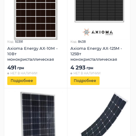
Код:
10391
Код:
8438
Axioma Energy AX-10М -
Axioma Energy AX-125M -
10Вт
125Вт
монокристаллическая
монокристаллическая
491
4 293
грн
грн
НЕТ В НАЛИЧИИ
НЕТ В НАЛИЧИИ
Подробнее
Подробнее