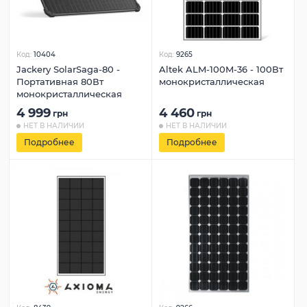
Код:
10404
Код:
9265
Jackery SolarSaga-80 -
Altek ALM-100M-36 - 100Вт
Портативная 80Вт
монокристаллическая
монокристаллическая
4 999
4 460
грн
грн
НЕТ В НАЛИЧИИ
НЕТ В НАЛИЧИИ
Подробнее
Подробнее